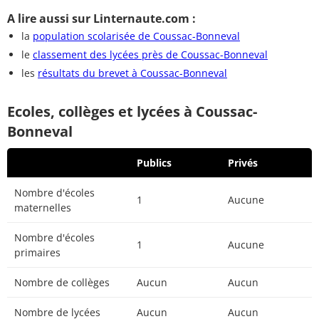
A lire aussi sur Linternaute.com :
la
population scolarisée de Coussac-Bonneval
le
classement des lycées près de Coussac-Bonneval
les
résultats du brevet à Coussac-Bonneval
Ecoles, collèges et lycées à Coussac-
Bonneval
Publics
Privés
Nombre d'écoles
1
Aucune
maternelles
Nombre d'écoles
1
Aucune
primaires
Nombre de collèges
Aucun
Aucun
Nombre de lycées
Aucun
Aucun