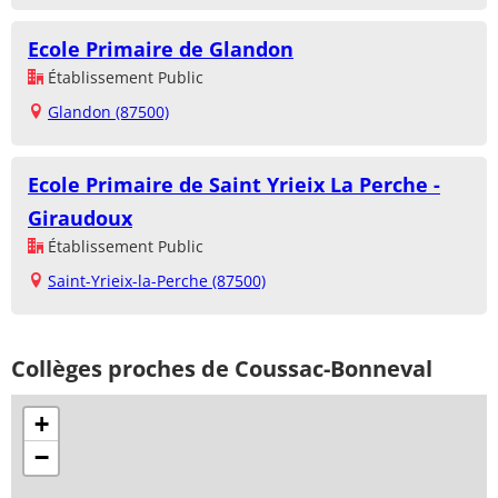
Ecole Primaire de Glandon
Établissement Public
Glandon (87500)
Ecole Primaire de Saint Yrieix La Perche -
Giraudoux
Établissement Public
Saint-Yrieix-la-Perche (87500)
Collèges proches de Coussac-Bonneval
+
−