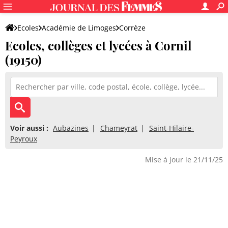
Ecoles
Académie de Limoges
Corrèze
Ecoles, collèges et lycées à Cornil
(19150)
Voir aussi :
Aubazines
Chameyrat
Saint-Hilaire-
Peyroux
Mise à jour le 21/11/25