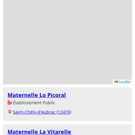
Leaflet
Maternelle Lo Picoral
Établissement Public
Saint-Chély-d'Aubrac (12470)
Maternelle La Vitarelle