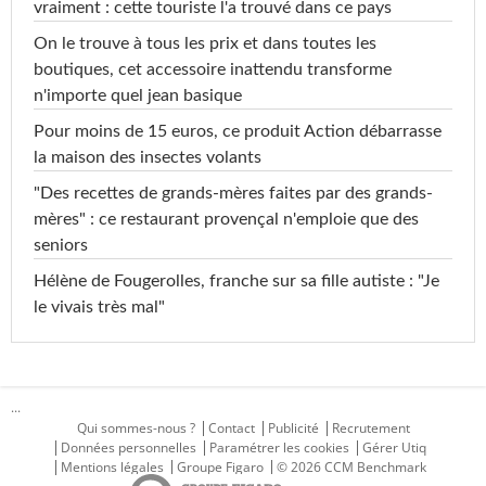
vraiment : cette touriste l'a trouvé dans ce pays
On le trouve à tous les prix et dans toutes les
boutiques, cet accessoire inattendu transforme
n'importe quel jean basique
Pour moins de 15 euros, ce produit Action débarrasse
la maison des insectes volants
"Des recettes de grands-mères faites par des grands-
mères" : ce restaurant provençal n'emploie que des
seniors
Hélène de Fougerolles, franche sur sa fille autiste : "Je
le vivais très mal"
...
Qui sommes-nous ?
Contact
Publicité
Recrutement
Données personnelles
Paramétrer les cookies
Gérer Utiq
Mentions légales
Groupe Figaro
© 2026 CCM Benchmark