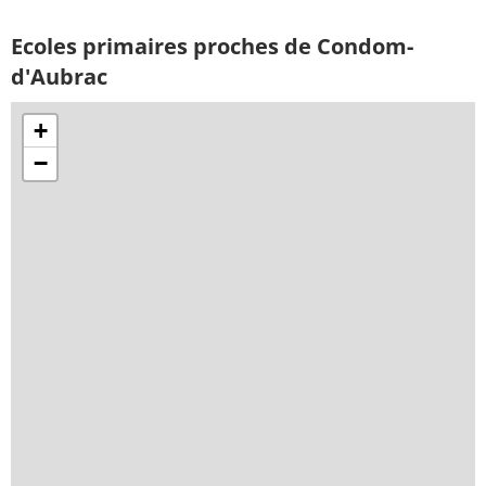
Ecoles primaires proches de Condom-
d'Aubrac
+
−