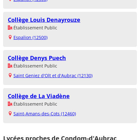
Collège Louis Denayrouze
Établissement Public
Espalion (12500)
Collège Denys Puech
Établissement Public
Saint Geniez d'Olt et d'Aubrac (12130)
Collège de La Viadène
Établissement Public
Saint-Amans-des-Cots (12460)
Lycées proches de Condom-d'Aubrac