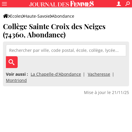
Ecoles
Haute-Savoie
Abondance
Collège Sainte Croix des Neiges
Collège Sainte Croix des Neiges
(74360, Abondance)
Voir aussi :
La Chapelle-d'Abondance
Vacheresse
Montriond
Mise à jour le 21/11/25