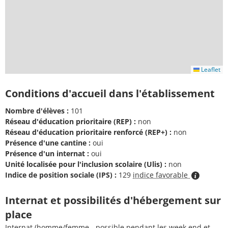
Leaflet
Conditions d'accueil dans l'établissement
Nombre d'élèves :
101
Réseau d'éducation prioritaire (REP) :
non
Réseau d'éducation prioritaire renforcé (REP+) :
non
Présence d'une cantine :
oui
Présence d'un internat :
oui
Unité localisée pour l'inclusion scolaire (Ulis) :
non
Indice de position sociale (IPS) :
129
indice favorable
Internat et possibilités d'hébergement sur
place
Internat (homme/femme - possible pendant les week end et