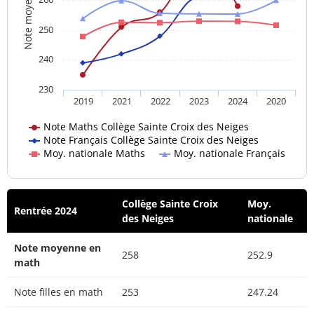
Note moyenne
250
240
230
2019
2021
2022
2023
2024
2020
Note Maths Collège Sainte Croix des Neiges
Note Français Collège Sainte Croix des Neiges
Moy. nationale Maths
Moy. nationale Français
Collège Sainte Croix
Moy.
Rentrée 2024
des Neiges
nationale
Note moyenne en
258
252.9
math
Note filles en math
253
247.24