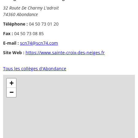
32 Route De Charmy L'adroit
74360 Abondance
Téléphone :
04 50 73 01 20
Fax :
04 50 73 08 85
E-mail :
scn74@scn74.com
Site Web :
https://www.sainte-croix-des-neiges.fr
Tous les collèges d'Abondance
+
−