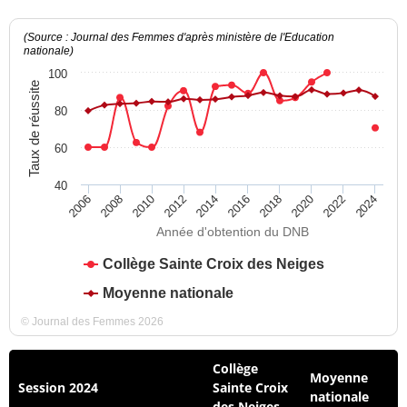
(Source : Journal des Femmes d'après ministère de l'Education
nationale)
100
Taux de réussite
80
60
40
2012
2018
2024
2008
2014
2020
2010
2016
2022
2006
Année d'obtention du DNB
Collège Sainte Croix des Neiges
Moyenne nationale
© Journal des Femmes 2026
Collège
Moyenne
Session 2024
Sainte Croix
nationale
des Neiges