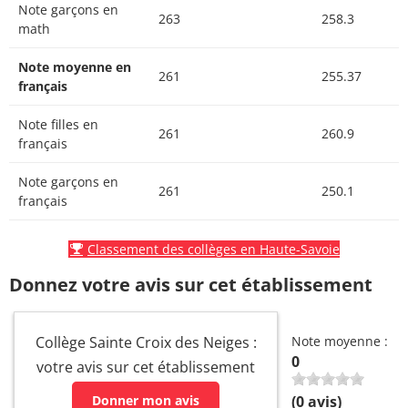
Note garçons en
263
258.3
math
Note moyenne en
261
255.37
français
Note filles en
261
260.9
français
Note garçons en
261
250.1
français
Classement des collèges en Haute-Savoie
Donnez votre avis sur cet établissement
Collège Sainte Croix des Neiges :
Note moyenne :
0
votre avis sur cet établissement
Donner mon avis
(
0
avis)