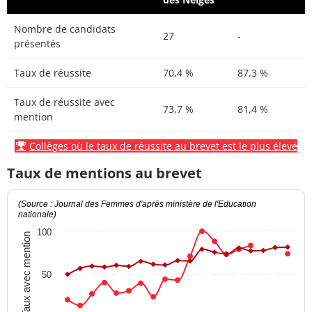
Nombre de candidats
27
-
présentés
Taux de réussite
70,4 %
87,3 %
Taux de réussite avec
73,7 %
81,4 %
mention
Collèges où le taux de réussite au brevet est le plus élevé
Taux de mentions au brevet
(Source : Journal des Femmes d'après ministère de l'Education
nationale)
100
Taux avec mention
50