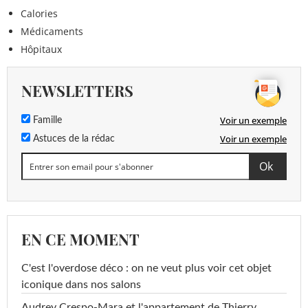
Calories
Médicaments
Hôpitaux
NEWSLETTERS
Voir un exemple
Famille
Voir un exemple
Astuces de la rédac
EN CE MOMENT
C'est l'overdose déco : on ne veut plus voir cet objet
iconique dans nos salons
Audrey Crespo-Mara et l'appartement de Thierry