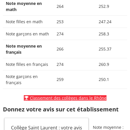
Note moyenne en
264
252.9
math
Note filles en math
253
247.24
Note garçons en math
274
258.3
Note moyenne en
266
255.37
français
Note filles en français
274
260.9
Note garçons en
259
250.1
français
Classement des collèges dans le Rhône
Donnez votre avis sur cet établissement
Collège Saint Laurent : votre avis
Note moyenne :