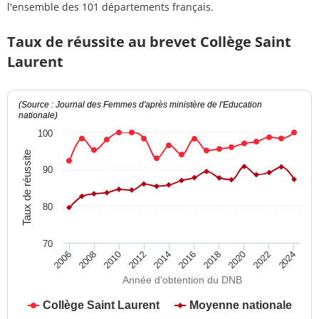
l'ensemble des 101 départements français.
Taux de réussite au brevet Collège Saint
Laurent
(Source : Journal des Femmes d'après ministère de l'Education
nationale)
100
Taux de réussite
90
80
70
2012
2018
2024
2008
2014
2020
2010
2016
2022
2006
Année d'obtention du DNB
Collège Saint Laurent
Moyenne nationale