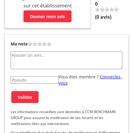
0
sur cet établissement
Donner mon avis
(
0
avis)
Ma note
Vous êtes membre ?
Connectez-
vous
Les informations recueillies sont destinées à CCM BENCHMARK
GROUP pour assurer la modération de ses forums et les
notifications liées aux interventions.
Vous bénéficiez d'un droit d'accès, de rectification et d'effacement