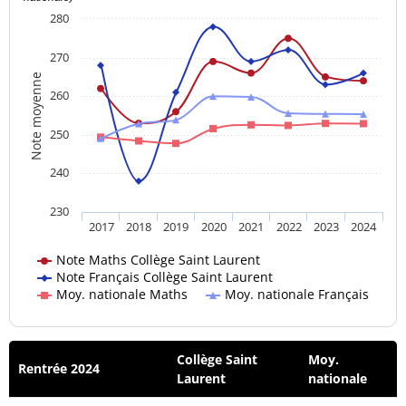
280
270
Note moyenne
260
250
240
230
2017
2018
2019
2020
2021
2022
2023
2024
Note Maths Collège Saint Laurent
Note Français Collège Saint Laurent
Moy. nationale Maths
Moy. nationale Français
Collège Saint
Moy.
Rentrée 2024
Laurent
nationale