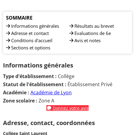
SOMMAIRE
Informations générales
Résultats au brevet
Adresse et contact
Evaluations de 6e
Conditions d'accueil
Avis et notes
Sections et options
Informations générales
Type d'établissement :
Collège
Statut de l'établissement :
Établissement Privé
Académie :
Académie de Lyon
Zone scolaire :
Zone A
Donnez votre avis
Adresse, contact, coordonnées
Collège Saint Laurent