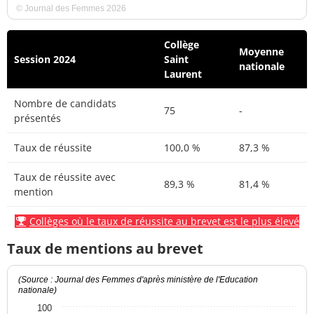
© Journal des Femmes 2026
Collège
Moyenne
Session 2024
Saint
nationale
Laurent
Nombre de candidats
75
-
présentés
Taux de réussite
100,0 %
87,3 %
Taux de réussite avec
89,3 %
81,4 %
mention
Collèges où le taux de réussite au brevet est le plus élevé
Taux de mentions au brevet
(Source : Journal des Femmes d'après ministère de l'Education
nationale)
100