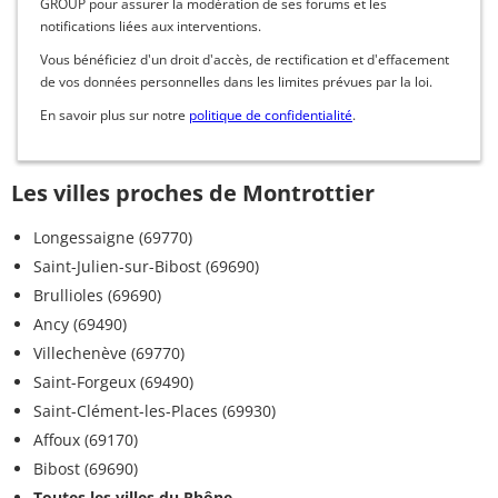
GROUP pour assurer la modération de ses forums et les
notifications liées aux interventions.
Vous bénéficiez d'un droit d'accès, de rectification et d'effacement
de vos données personnelles dans les limites prévues par la loi.
En savoir plus sur notre
politique de confidentialité
.
Les villes proches de Montrottier
Longessaigne (69770)
Saint-Julien-sur-Bibost (69690)
Brullioles (69690)
Ancy (69490)
Villechenève (69770)
Saint-Forgeux (69490)
Saint-Clément-les-Places (69930)
Affoux (69170)
Bibost (69690)
Toutes les villes du Rhône