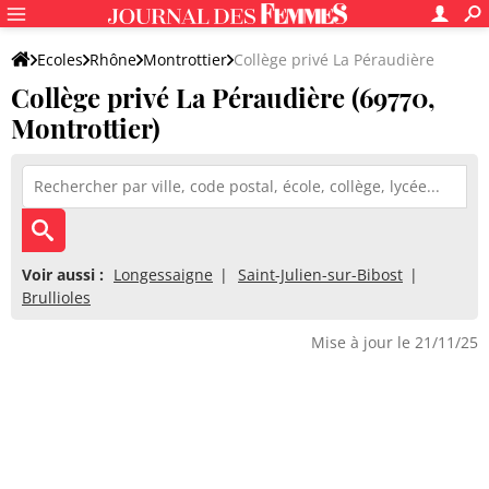
Ecoles
Rhône
Montrottier
Collège privé La Péraudière
Collège privé La Péraudière (69770,
Montrottier)
Voir aussi :
Longessaigne
Saint-Julien-sur-Bibost
Brullioles
Mise à jour le 21/11/25