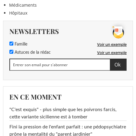
Médicaments
Hôpitaux
NEWSLETTERS
Voir un exemple
Famille
Voir un exemple
Astuces de la rédac
EN CE MOMENT
"C'est exquis" - plus simple que les poivrons farcis,
cette variante sicilienne est à tomber
Fini la pression de l'enfant parfait : une pédopsychiatre
prône la mentalité du "parent jardinier"