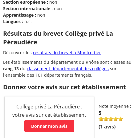
Section européenne :
non
Section internationale :
non
Apprentissage :
non
Langues :
n.c.
Résultats du brevet Collège privé La
Péraudière
Découvrez les
résultats du brevet à Montrottier
Les établissements du département du Rhône sont classés au
rang 13
du
classement départemental des collèges
sur
l'ensemble des 101 départements français.
Donnez votre avis sur cet établissement
Collège privé La Péraudière :
Note moyenne :
5
votre avis sur cet établissement
Donner mon avis
(
1
avis)