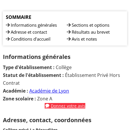
SOMMAIRE
Informations générales
Sections et options
Adresse et contact
Résultats au brevet
Conditions d'accueil
Avis et notes
Informations générales
Type d'établissement :
Collège
Statut de l'établissement :
Établissement Privé Hors
Contrat
Académie :
Académie de Lyon
Zone scolaire :
Zone A
Donnez votre avis
Adresse, contact, coordonnées
Collège privé La Péraudière