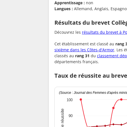
Apprentissage :
non
Langues :
Allemand, Anglais, Espagno
Résultats du brevet Coll
Découvrez les
résultats du brevet à P
Cet établissement est classé au
rang 
sixième dans les Côtes-d'Armor
. Les 
classés au
rang 31
du
classement dép
départements français.
Taux de réussite au brev
(Source : Journal des Femmes d'après minist
100
Taux de réussite
90