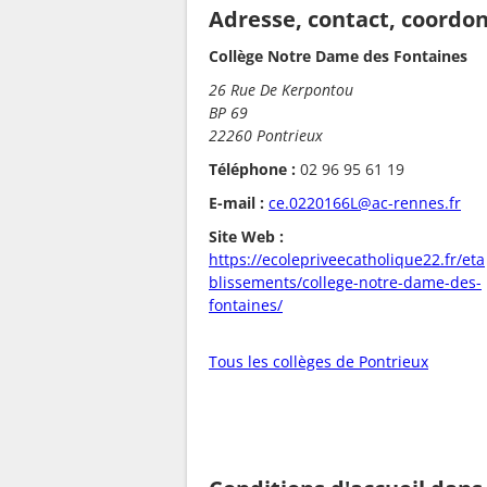
Adresse, contact, coordo
Collège Notre Dame des Fontaines
26 Rue De Kerpontou
BP 69
22260 Pontrieux
Téléphone :
02 96 95 61 19
E-mail :
ce.0220166L@ac-rennes.fr
Site Web :
https://ecolepriveecatholique22.fr/eta
blissements/college-notre-dame-des-
fontaines/
Tous les collèges de Pontrieux