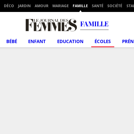
DÉCO
JARDIN
AMOUR
MARIAGE
FAMILLE
SANTÉ
SOCIÉTÉ
STA
FAMILLE
BÉBÉ
ENFANT
EDUCATION
ÉCOLES
PRÉ