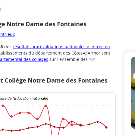
l
ège Notre Dame des Fontaines
ontrieux
38
des
résultats aux évaluations nationales d'entrée en
établissements du département des Côtes-d'Armor sont
artemental des collèges
sur l'ensemble des 101
et Collège Notre Dame des Fontaines
ère de l'Education nationale)