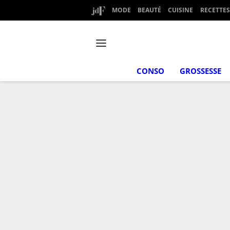
MODE
BEAUTÉ
CUISINE
RECETTES
CONSO
GROSSESSE