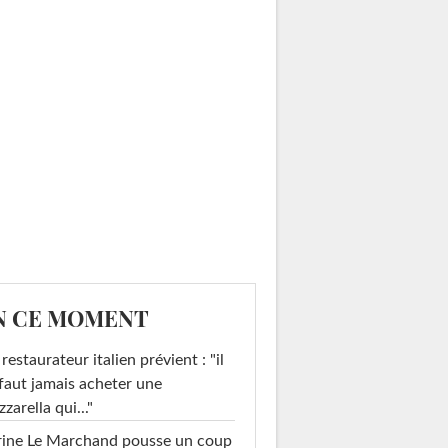
N CE MOMENT
restaurateur italien prévient : "il
faut jamais acheter une
zarella qui..."
rine Le Marchand pousse un coup