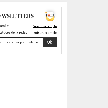
EWSLETTERS
Voir un exemple
amille
Voir un exemple
stuces de la rédac