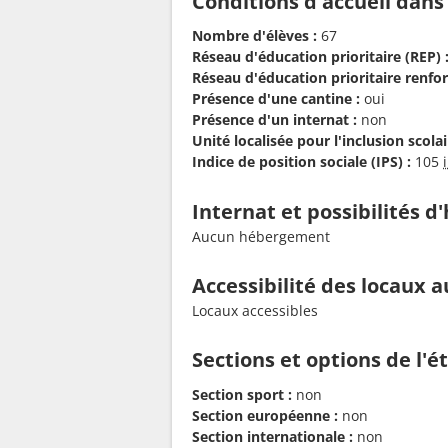
Conditions d'accueil dans
Nombre d'élèves :
67
Réseau d'éducation prioritaire (REP) 
Réseau d'éducation prioritaire renfor
Présence d'une cantine :
oui
Présence d'un internat :
non
Unité localisée pour l'inclusion scolair
Indice de position sociale (IPS) :
105
Internat et possibilités 
Aucun hébergement
Accessibilité des locaux a
Locaux accessibles
Sections et options de l'
Section sport :
non
Section européenne :
non
Section internationale :
non