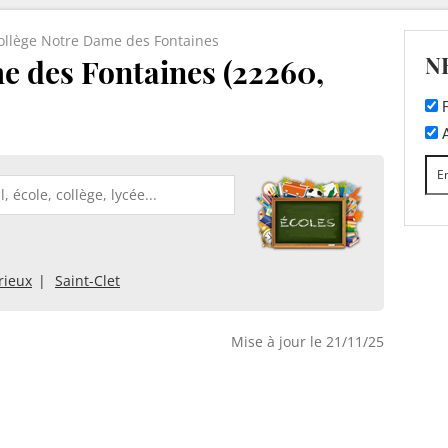
ollège Notre Dame des Fontaines
N
e des Fontaines (22260,
F
A
rieux
Saint-Clet
Mise à jour le 21/11/25