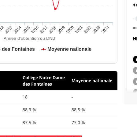
2020
2015
2024
2019
2014
2023
2018
2013
2022
2017
12
2021
2016
Année d'obtention du DNB
 des Fontaines
Moyenne nationale
Collège Notre Dame
Moyenne nationale
des Fontaines
18
-
88,9 %
88,5 %
87,5 %
77,0 %