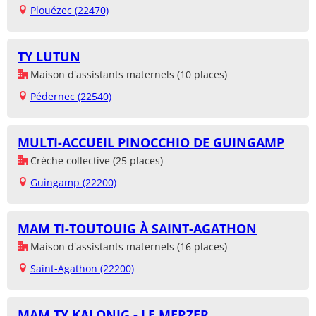
Plouézec (22470)
TY LUTUN
Maison d'assistants maternels (10 places)
Pédernec (22540)
MULTI-ACCUEIL PINOCCHIO DE GUINGAMP
Crèche collective (25 places)
Guingamp (22200)
MAM TI-TOUTOUIG À SAINT-AGATHON
Maison d'assistants maternels (16 places)
Saint-Agathon (22200)
MAM TY KALONIG - LE MERZER