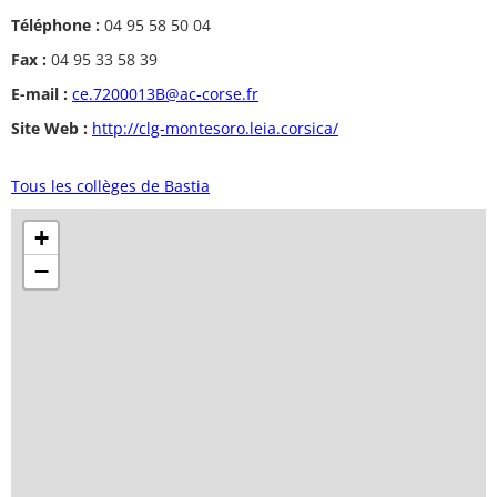
Téléphone :
04 95 58 50 04
Fax :
04 95 33 58 39
E-mail :
ce.7200013B@ac-corse.fr
Site Web :
http://clg-montesoro.leia.corsica/
Tous les collèges de Bastia
+
−