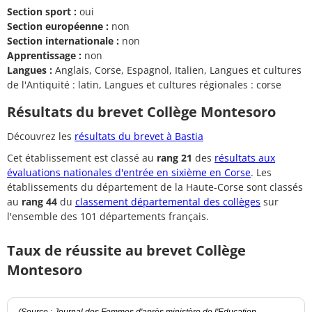
Section sport :
oui
Section européenne :
non
Section internationale :
non
Apprentissage :
non
Langues :
Anglais, Corse, Espagnol, Italien, Langues et cultures
de l'Antiquité : latin, Langues et cultures régionales : corse
Résultats du brevet Collège Montesoro
Découvrez les
résultats du brevet à Bastia
Cet établissement est classé au
rang 21
des
résultats aux
évaluations nationales d'entrée en sixième en Corse
. Les
établissements du département de la Haute-Corse sont classés
au
rang 44
du
classement départemental des collèges
sur
l'ensemble des 101 départements français.
Taux de réussite au brevet Collège
Montesoro
(Source : Journal des Femmes d'après ministère de l'Education