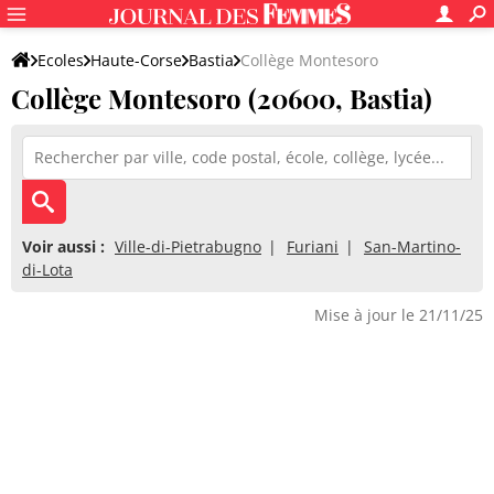
Ecoles
Haute-Corse
Bastia
Collège Montesoro
Collège Montesoro (20600, Bastia)
Voir aussi :
Ville-di-Pietrabugno
Furiani
San-Martino-
di-Lota
Mise à jour le 21/11/25