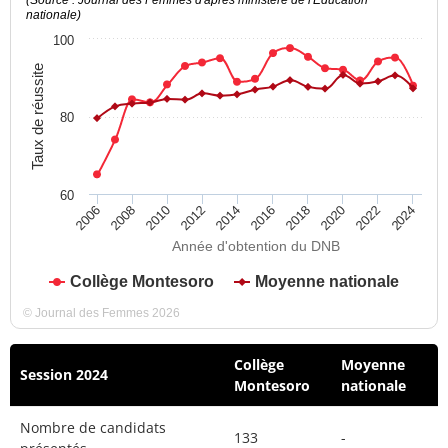
nationale)
100
Taux de réussite
80
60
2012
2018
2024
2008
2014
2020
2010
2016
2022
2006
Année d'obtention du DNB
Collège Montesoro
Moyenne nationale
© Journal des Femmes 2026
Collège
Moyenne
Session 2024
Montesoro
nationale
Nombre de candidats
133
-