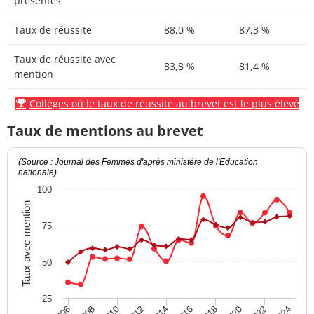
présentés
Taux de réussite
88,0 %
87,3 %
Taux de réussite avec
83,8 %
81,4 %
mention
Collèges où le taux de réussite au brevet est le plus élevé
Taux de mentions au brevet
(Source : Journal des Femmes d'après ministère de l'Education
nationale)
100
Taux avec mention
75
50
25