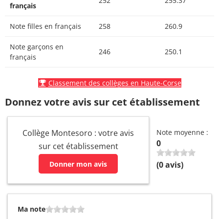
252
255.37
français
Note filles en français
258
260.9
Note garçons en
246
250.1
français
Classement des collèges en Haute-Corse
Donnez votre avis sur cet établissement
Collège Montesoro : votre avis
Note moyenne :
0
sur cet établissement
Donner mon avis
(
0
avis)
Ma note