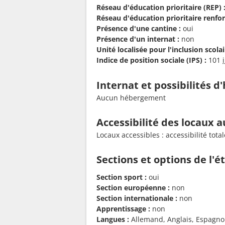
Réseau d'éducation prioritaire (REP) 
Réseau d'éducation prioritaire renfor
Présence d'une cantine :
oui
Présence d'un internat :
non
Unité localisée pour l'inclusion scolair
Indice de position sociale (IPS) :
101
Internat et possibilités 
Aucun hébergement
Accessibilité des locaux a
Locaux accessibles : accessibilité to
Sections et options de l'
Section sport :
oui
Section européenne :
non
Section internationale :
non
Apprentissage :
non
Langues :
Allemand, Anglais, Espagnol, 