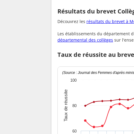
Résultats du brevet Collè
Découvrez les
résultats du brevet à M
Les établissements du département d
départemental des collèges
sur l'ens
Taux de réussite au breve
(Source : Journal des Femmes d'après minist
100
Taux de réussite
80
60