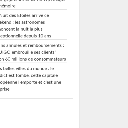
 mémoire
Nuit des Etoiles arrive ce
kend : les astronomes
oncent la nuit la plus
eptionnelle depuis 10 ans
ins annulés et remboursements :
IGO embrouille ses clients"
on 60 millions de consommateurs
s belles villes du monde : le
dict est tombé, cette capitale
opéenne l'emporte et c'est une
prise