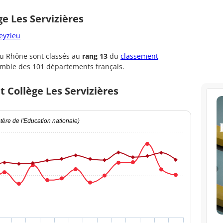
ge Les Servizières
eyzieu
u Rhône sont classés au
rang 13
du
classement
emble des 101 départements français.
t Collège Les Servizières
ère de l'Education nationale)