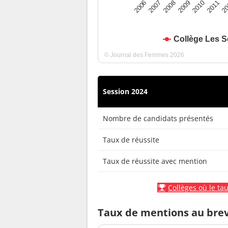
2010
2009
2008
20
2007
2011
2006
Collège Les S
© Journal des Femmes 2026
Session 2024
Nombre de candidats présentés
Taux de réussite
Taux de réussite avec mention
Collèges où le tau
Taux de mentions au bre