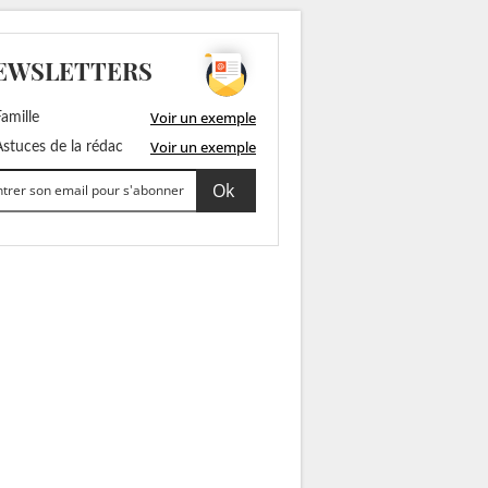
EWSLETTERS
Voir un exemple
amille
Voir un exemple
stuces de la rédac