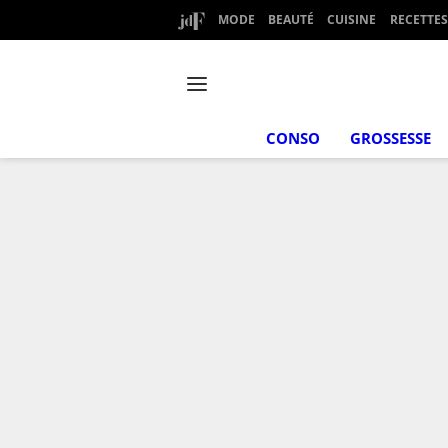
MODE
BEAUTÉ
CUISINE
RECETTES
CONSO
GROSSESSE