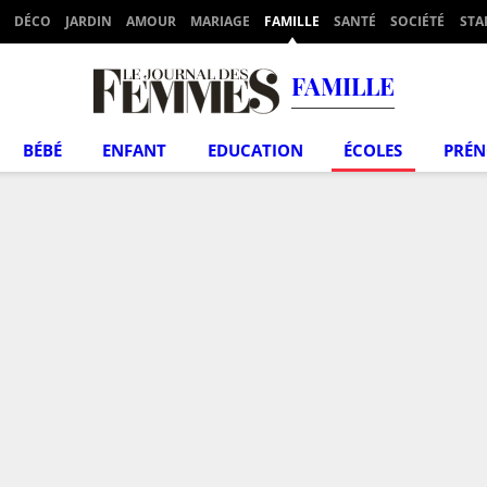
DÉCO
JARDIN
AMOUR
MARIAGE
FAMILLE
SANTÉ
SOCIÉTÉ
STA
FAMILLE
BÉBÉ
ENFANT
EDUCATION
ÉCOLES
PRÉ