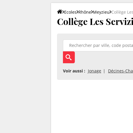
Ecoles
Rhône
Meyzieu
Collège Les
Collège Les Serviz
Voir aussi :
Jonage
Décines-Cha