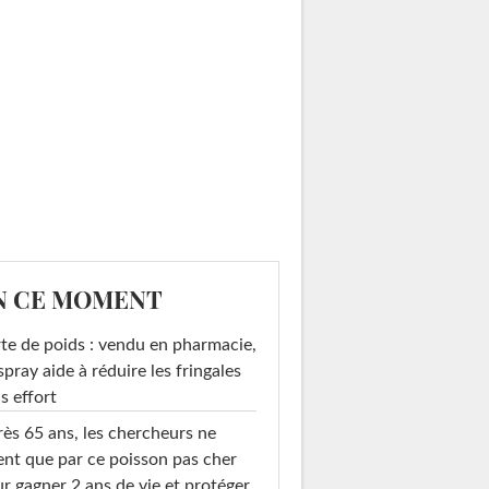
N CE MOMENT
te de poids : vendu en pharmacie,
spray aide à réduire les fringales
s effort
ès 65 ans, les chercheurs ne
ent que par ce poisson pas cher
r gagner 2 ans de vie et protéger