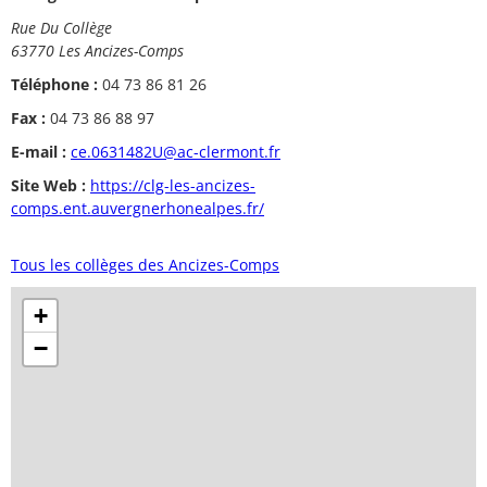
Rue Du Collège
63770 Les Ancizes-Comps
Téléphone :
04 73 86 81 26
Fax :
04 73 86 88 97
E-mail :
ce.0631482U@ac-clermont.fr
Site Web :
https://clg-les-ancizes-
comps.ent.auvergnerhonealpes.fr/
Tous les collèges des Ancizes-Comps
+
−