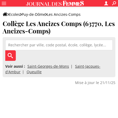
Ecoles
Puy-de-Dôme
Les Ancizes-Comps
Collège Les Ancizes Comps (63770, Les
Collège Les Ancizes Comps
Ancizes-Comps)
Voir aussi :
Saint-Georges-de-Mons
Saint-Jacques-
d'Ambur
Queuille
Mise à jour le 21/11/25