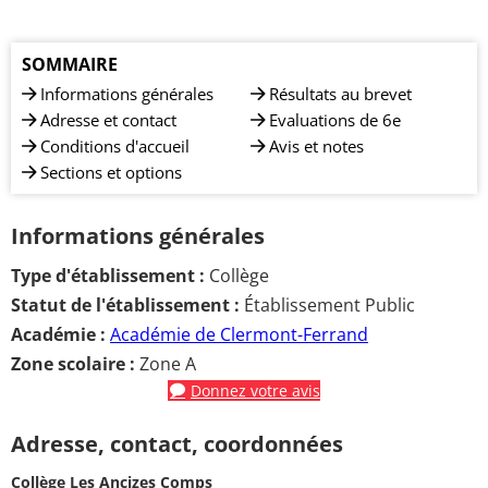
SOMMAIRE
Informations générales
Résultats au brevet
Adresse et contact
Evaluations de 6e
Conditions d'accueil
Avis et notes
Sections et options
Informations générales
Type d'établissement :
Collège
Statut de l'établissement :
Établissement Public
Académie :
Académie de Clermont-Ferrand
Zone scolaire :
Zone A
Donnez votre avis
Adresse, contact, coordonnées
Collège Les Ancizes Comps