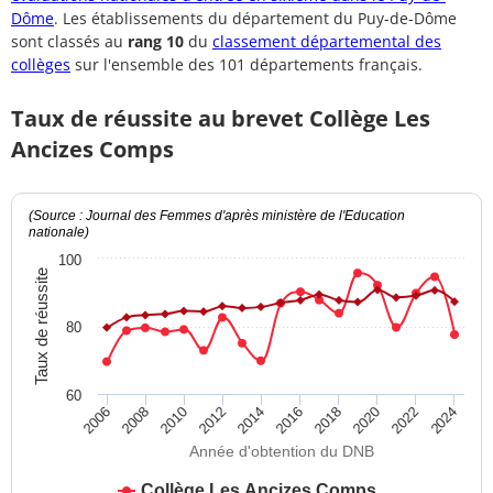
Dôme
. Les établissements du département du Puy-de-Dôme
sont classés au
rang 10
du
classement départemental des
collèges
sur l'ensemble des 101 départements français.
Taux de réussite au brevet Collège Les
Ancizes Comps
(Source : Journal des Femmes d'après ministère de l'Education
nationale)
100
Taux de réussite
80
60
2012
2018
2024
2008
2014
2020
2010
2016
2022
2006
Année d'obtention du DNB
Collège Les Ancizes Comps