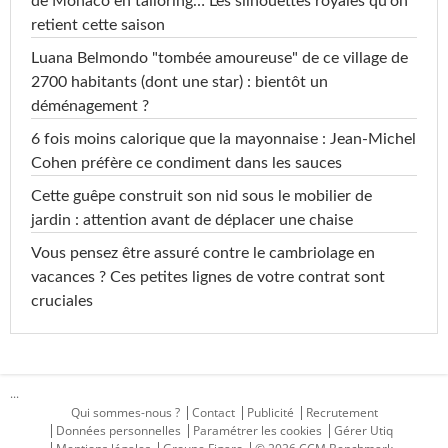
de Monaco en tailoring… Les silhouettes royales qu'on
retient cette saison
Luana Belmondo "tombée amoureuse" de ce village de
2700 habitants (dont une star) : bientôt un
déménagement ?
6 fois moins calorique que la mayonnaise : Jean-Michel
Cohen préfère ce condiment dans les sauces
Cette guêpe construit son nid sous le mobilier de
jardin : attention avant de déplacer une chaise
Vous pensez être assuré contre le cambriolage en
vacances ? Ces petites lignes de votre contrat sont
cruciales
...
Qui sommes-nous ?
Contact
Publicité
Recrutement
Données personnelles
Paramétrer les cookies
Gérer Utiq