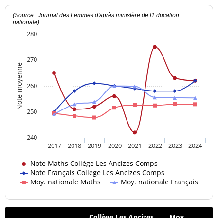
(Source : Journal des Femmes d'après ministère de l'Education
nationale)
280
270
Note moyenne
260
250
240
2017
2018
2019
2020
2021
2022
2023
2024
Note Maths Collège Les Ancizes Comps
Note Français Collège Les Ancizes Comps
Moy. nationale Maths
Moy. nationale Français
Collège Les Ancizes
Moy.