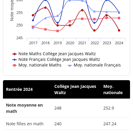
Note moyenne
255
250
245
2017
2018
2019
2020
2021
2022
2023
2024
Note Maths Collège Jean Jacques Waltz
Note Français Collège Jean Jacques Waltz
Moy. nationale Maths
Moy. nationale Français
Collège Jean Jacques
Moy.
Rentrée 2024
Waltz
nationale
Note moyenne en
248
252.9
math
Note filles en math
240
247.24