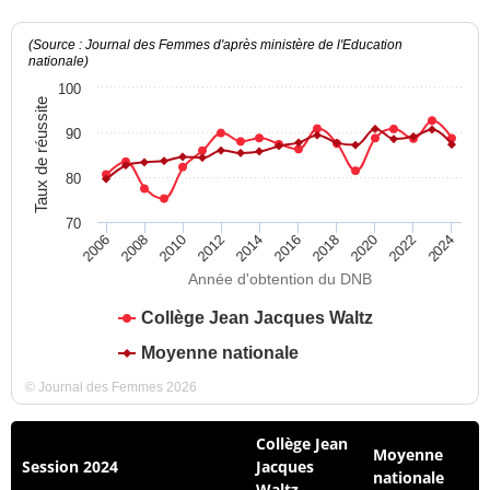
(Source : Journal des Femmes d'après ministère de l'Education
nationale)
100
Taux de réussite
90
80
70
2012
2018
2024
2008
2014
2020
2010
2016
2022
2006
Année d'obtention du DNB
Collège Jean Jacques Waltz
Moyenne nationale
© Journal des Femmes 2026
Collège Jean
Moyenne
Session 2024
Jacques
nationale
Waltz