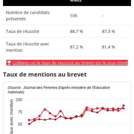
Nombre de candidats
106
-
présentés
Taux de réussite
88,7 %
87,3 %
Taux de réussite avec
87,2 %
81,4 %
mention
Collèges où le taux de réussite au brevet est le plus élevé
Taux de mentions au brevet
(Source : Journal des Femmes d'après ministère de l'Education
nationale)
100
Taux avec mention
75
50