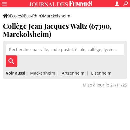
Ecoles
Bas-Rhin
Marckolsheim
Collège Jean Jacques Waltz (67390,
Collège Jean Jacques Waltz
Marckolsheim)
Voir aussi :
Mackenheim
Artzenheim
Elsenheim
Mise à jour le 21/11/25