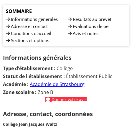
SOMMAIRE
Informations générales
Résultats au brevet
Adresse et contact
Evaluations de 6e
Conditions d'accueil
Avis et notes
Sections et options
Informations générales
Type d'établissement :
Collège
Statut de l'établissement :
Établissement Public
Académie :
Académie de Strasbourg
Zone scolaire :
Zone B
Donnez votre avis
Adresse, contact, coordonnées
Collège Jean Jacques Waltz