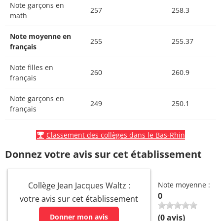
Note garçons en
257
258.3
math
Note moyenne en
255
255.37
français
Note filles en
260
260.9
français
Note garçons en
249
250.1
français
Classement des collèges dans le Bas-Rhin
Donnez votre avis sur cet établissement
Collège Jean Jacques Waltz :
Note moyenne :
0
votre avis sur cet établissement
Donner mon avis
(
0
avis)