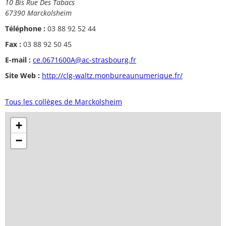
10 Bis Rue Des Tabacs
67390 Marckolsheim
Téléphone :
03 88 92 52 44
Fax :
03 88 92 50 45
E-mail :
ce.0671600A@ac-strasbourg.fr
Site Web :
http://clg-waltz.monbureaunumerique.fr/
Tous les collèges de Marckolsheim
+
−