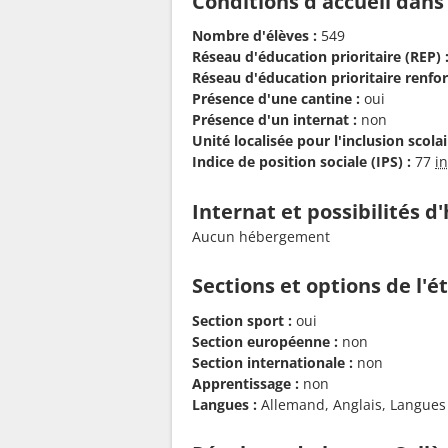
Conditions d'accueil dans
Nombre d'élèves :
549
Réseau d'éducation prioritaire (REP) 
Réseau d'éducation prioritaire renfor
Présence d'une cantine :
oui
Présence d'un internat :
non
Unité localisée pour l'inclusion scolair
Indice de position sociale (IPS) :
77
i
Internat et possibilités 
Aucun hébergement
Sections et options de l'
Section sport :
oui
Section européenne :
non
Section internationale :
non
Apprentissage :
non
Langues :
Allemand, Anglais, Langues et