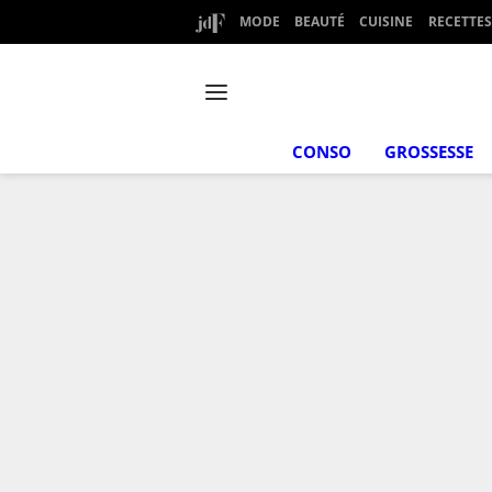
MODE
BEAUTÉ
CUISINE
RECETTES
CONSO
GROSSESSE