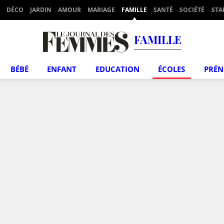
DÉCO
JARDIN
AMOUR
MARIAGE
FAMILLE
SANTÉ
SOCIÉTÉ
STA
FAMILLE
BÉBÉ
ENFANT
EDUCATION
ÉCOLES
PRÉ