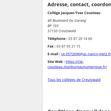
Adresse, contact, coordo
Collège Jacques-Yves Cousteau
40 Boulevard Du Garang
BP 103
57150 Creutzwald
Téléphone :
03 87 20 14 60
Fax :
03 87 93 21 15
E-mail :
ce.0572690@ac-nancy-metz.fr
Site Web :
https://clg-
cousteau.monbureaunumerique.fr/
Tous les collèges de Creutzwald