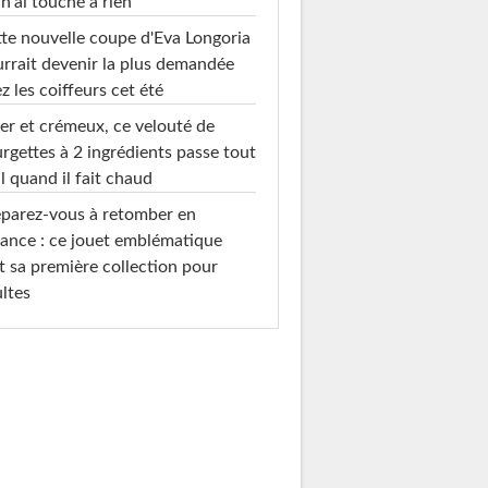
 n'ai touché à rien"
te nouvelle coupe d'Eva Longoria
rrait devenir la plus demandée
z les coiffeurs cet été
er et crémeux, ce velouté de
rgettes à 2 ingrédients passe tout
l quand il fait chaud
parez-vous à retomber en
ance : ce jouet emblématique
t sa première collection pour
ltes