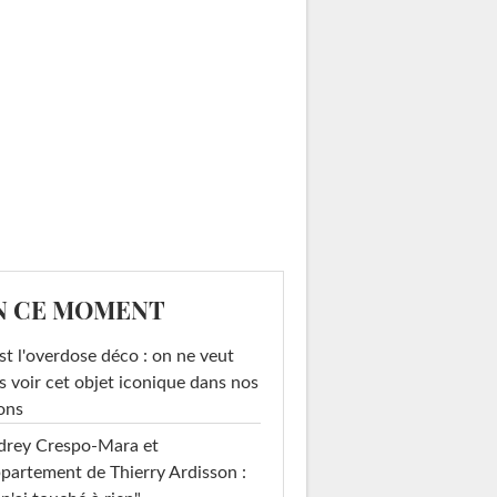
N CE MOMENT
st l'overdose déco : on ne veut
s voir cet objet iconique dans nos
ons
drey Crespo-Mara et
ppartement de Thierry Ardisson :