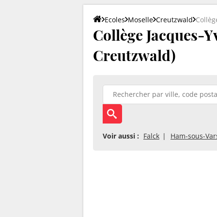
Ecoles
Moselle
Creutzwald
Collèg
Collège Jacques-Yv
Creutzwald)
Voir aussi :
Falck
Ham-sous-Var