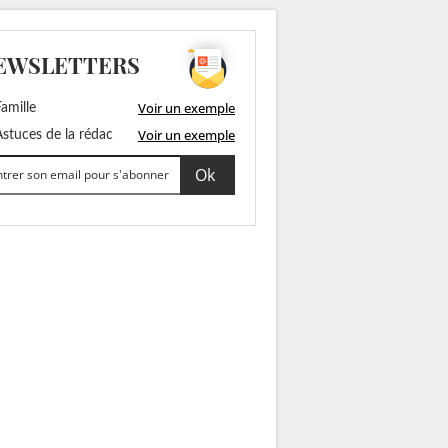
EWSLETTERS
Voir un exemple
amille
Voir un exemple
stuces de la rédac