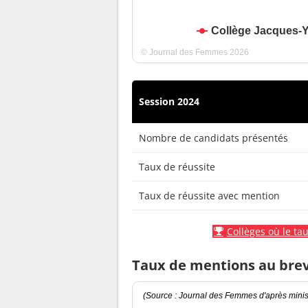
Collège Jacques-
© Journal des Femmes 2026
Session 2024
Nombre de candidats présentés
Taux de réussite
Taux de réussite avec mention
Collèges où le tau
Taux de mentions au bre
(Source : Journal des Femmes d'après minist