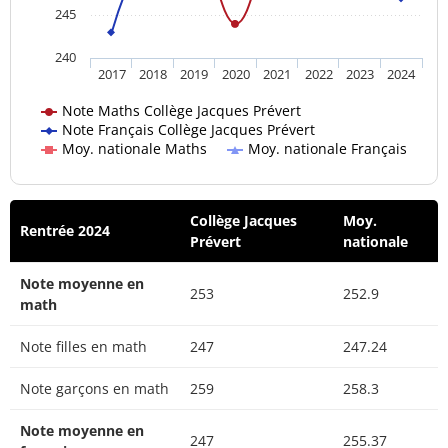
245
240
2017
2018
2019
2020
2021
2022
2023
2024
Note Maths Collège Jacques Prévert
Note Français Collège Jacques Prévert
Moy. nationale Maths
Moy. nationale Français
Collège Jacques
Moy.
Rentrée 2024
Prévert
nationale
Note moyenne en
253
252.9
math
Note filles en math
247
247.24
Note garçons en math
259
258.3
Note moyenne en
247
255.37