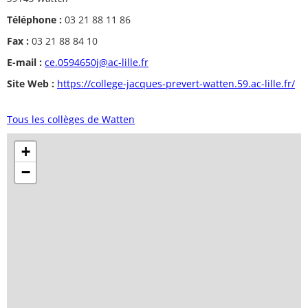
Téléphone :
03 21 88 11 86
Fax :
03 21 88 84 10
E-mail :
ce.0594650j@ac-lille.fr
Site Web :
https://college-jacques-prevert-watten.59.ac-lille.fr/
Tous les collèges de Watten
+
−