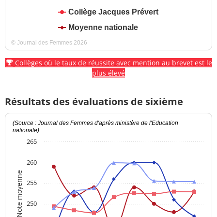
Collège Jacques Prévert
Moyenne nationale
© Journal des Femmes 2026
Collèges où le taux de réussite avec mention au brevet est le
plus élevé
Résultats des évaluations de sixième
(Source : Journal des Femmes d'après ministère de l'Education
nationale)
265
260
Note moyenne
255
250