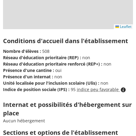
Leaflet
Conditions d'accueil dans l'établissement
Nombre d'élèves :
508
Réseau d'éducation prioritaire (REP) :
non
Réseau d'éducation prioritaire renforcé (REP+) :
non
Présence d'une cantine :
oui
Présence d'un internat :
non
Unité localisée pour l'inclusion scolaire (Ulis) :
non
Indice de position sociale (IPS) :
95
indice peu favorable
Internat et possibilités d'hébergement sur
place
Aucun hébergement
Sections et options de l'établissement