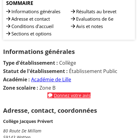
SOMMAIRE
Informations générales
Résultats au brevet
Adresse et contact
Evaluations de 6e
Conditions d'accueil
Avis et notes
Sections et options
Informations générales
Type d'établissement :
Collège
Statut de l'établissement :
Établissement Public
Académie :
Académie de Lille
Zone scolaire :
Zone B
Donnez votre avis
Adresse, contact, coordonnées
Collège Jacques Prévert
80 Route De Millam
59143 Watten