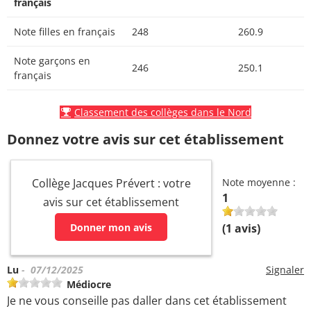
français
Note filles en français
248
260.9
Note garçons en
246
250.1
français
Classement des collèges dans le Nord
Donnez votre avis sur cet établissement
Collège Jacques Prévert : votre
Note moyenne :
1
avis sur cet établissement
Donner mon avis
(
1
avis)
Lu
- 07/12/2025
Signaler
Médiocre
Je ne vous conseille pas daller dans cet établissement