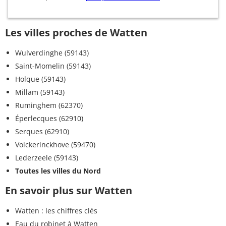
Les villes proches de Watten
Wulverdinghe (59143)
Saint-Momelin (59143)
Holque (59143)
Millam (59143)
Ruminghem (62370)
Éperlecques (62910)
Serques (62910)
Volckerinckhove (59470)
Lederzeele (59143)
Toutes les villes du Nord
En savoir plus sur Watten
Watten : les chiffres clés
Eau du robinet à Watten