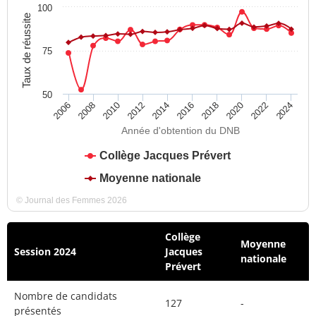
100
Taux de réussite
75
50
2012
2018
2024
2008
2014
2020
2010
2016
2022
2006
Année d'obtention du DNB
Collège Jacques Prévert
Moyenne nationale
© Journal des Femmes 2026
Collège
Moyenne
Session 2024
Jacques
nationale
Prévert
Nombre de candidats
127
-
présentés