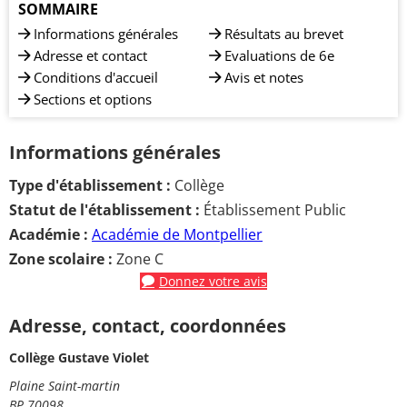
SOMMAIRE
Informations générales
Résultats au brevet
Adresse et contact
Evaluations de 6e
Conditions d'accueil
Avis et notes
Sections et options
Informations générales
Type d'établissement :
Collège
Statut de l'établissement :
Établissement Public
Académie :
Académie de Montpellier
Zone scolaire :
Zone C
Donnez votre avis
Adresse, contact, coordonnées
Collège Gustave Violet
Plaine Saint-martin
BP 70098