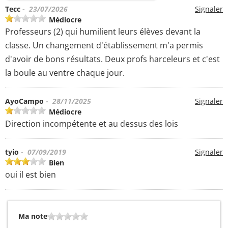
Tecc
- 23/07/2026
Signaler
Médiocre
Professeurs (2) qui humilient leurs élèves devant la
classe. Un changement d'établissement m'a permis
d'avoir de bons résultats. Deux profs harceleurs et c'est
la boule au ventre chaque jour.
AyoCampo
- 28/11/2025
Signaler
Médiocre
Direction incompétente et au dessus des lois
tyio
- 07/09/2019
Signaler
Bien
oui il est bien
Ma note