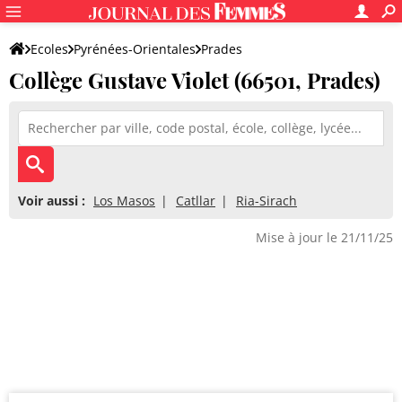
Ecoles
Pyrénées-Orientales
Prades
Collège Gustave Violet (66501, Prades)
Collège Gustave Violet
Voir aussi :
Los Masos
Catllar
Ria-Sirach
Mise à jour le 21/11/25