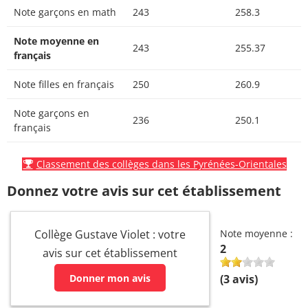
Note garçons en math
243
258.3
Note moyenne en
243
255.37
français
Note filles en français
250
260.9
Note garçons en
236
250.1
français
Classement des collèges dans les Pyrénées-Orientales
Donnez votre avis sur cet établissement
Collège Gustave Violet : votre
Note moyenne :
2
avis sur cet établissement
Donner mon avis
(
3
avis)