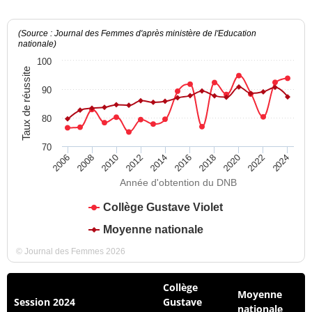
(Source : Journal des Femmes d'après ministère de l'Education
nationale)
100
Taux de réussite
90
80
70
2012
2018
2024
2008
2014
2020
2010
2016
2022
2006
Année d'obtention du DNB
Collège Gustave Violet
Moyenne nationale
© Journal des Femmes 2026
Collège
Moyenne
Session 2024
Gustave
nationale