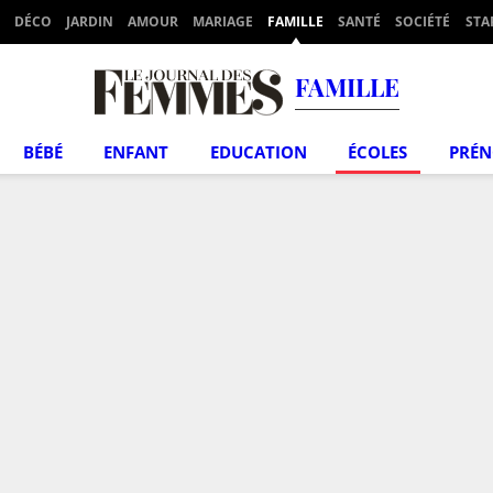
DÉCO
JARDIN
AMOUR
MARIAGE
FAMILLE
SANTÉ
SOCIÉTÉ
STA
FAMILLE
BÉBÉ
ENFANT
EDUCATION
ÉCOLES
PRÉ