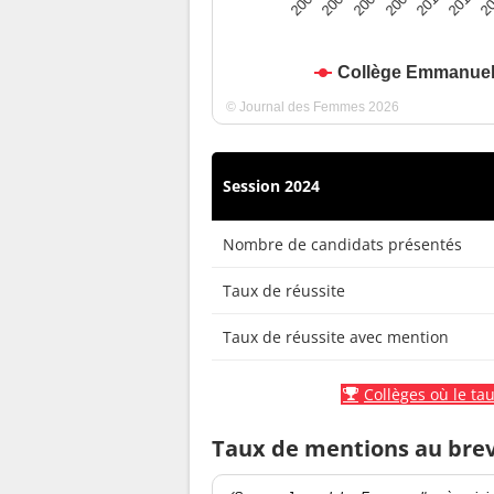
2010
2009
2008
20
2007
2011
2006
Collège Emmanuel
© Journal des Femmes 2026
Session 2024
Nombre de candidats présentés
Taux de réussite
Taux de réussite avec mention
Collèges où le tau
Taux de mentions au bre