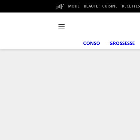
MODE
BEAUTÉ
CUISINE
RECETTES
CONSO
GROSSESSE