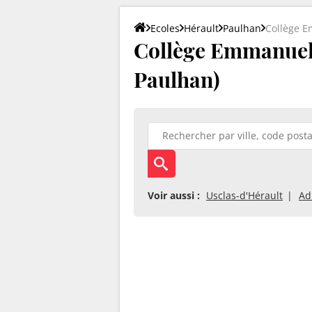
Ecoles
Hérault
Paulhan
Collège 
Collège Emmanuel
Paulhan)
Voir aussi :
Usclas-d'Hérault
Ad