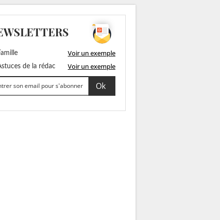
EWSLETTERS
Voir un exemple
amille
Voir un exemple
stuces de la rédac