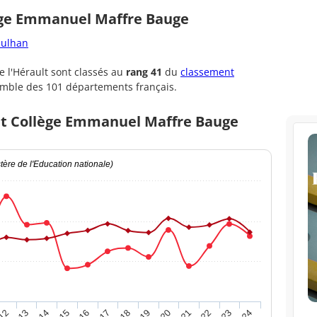
lège Emmanuel Maffre Bauge
aulhan
 l'Hérault sont classés au
rang 41
du
classement
emble des 101 départements français.
et Collège Emmanuel Maffre Bauge
ère de l'Education nationale)