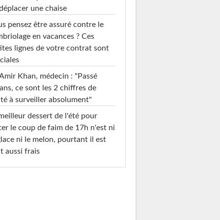
déplacer une chaise
s pensez être assuré contre le
briolage en vacances ? Ces
ites lignes de votre contrat sont
ciales
Amir Khan, médecin : "Passé
ans, ce sont les 2 chiffres de
té à surveiller absolument"
meilleur dessert de l'été pour
ter le coup de faim de 17h n'est ni
glace ni le melon, pourtant il est
t aussi frais