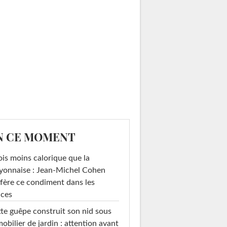
N CE MOMENT
ois moins calorique que la
yonnaise : Jean-Michel Cohen
fère ce condiment dans les
uces
te guêpe construit son nid sous
mobilier de jardin : attention avant