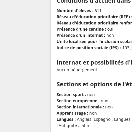
Conditions d'accueil dans
Nombre d'élèves :
611
Réseau d'éducation prioritaire (REP) 
Réseau d'éducation prioritaire renfor
Présence d'une cantine :
oui
Présence d'un internat :
non
Unité localisée pour l'inclusion scolair
Indice de position sociale (IPS) :
103
Internat et possibilités 
Aucun hébergement
Sections et options de l'
Section sport :
non
Section européenne :
non
Section internationale :
non
Apprentissage :
non
Langues :
Anglais, Espagnol, Langues e
l'Antiquité : latin