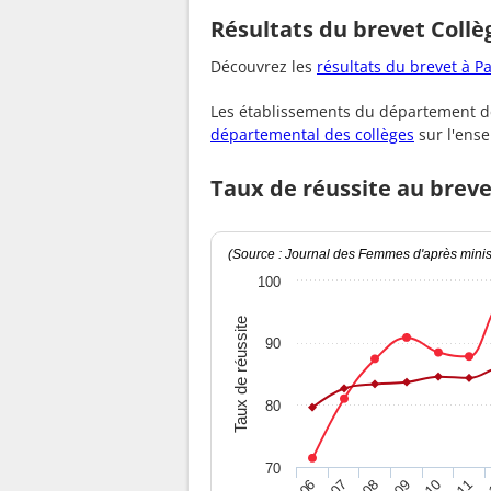
Résultats du brevet Col
Découvrez les
résultats du brevet à P
Les établissements du département de
départemental des collèges
sur l'ens
Taux de réussite au brev
(Source : Journal des Femmes d'après minist
100
Taux de réussite
90
80
70