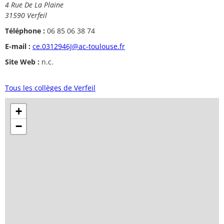
4 Rue De La Plaine
31590 Verfeil
Téléphone :
06 85 06 38 74
E-mail :
ce.0312946J@ac-toulouse.fr
Site Web :
n.c.
Tous les collèges de Verfeil
+
−