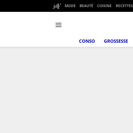
MODE
BEAUTÉ
CUISINE
RECETTES
CONSO
GROSSESSE