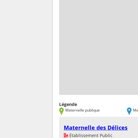
Légende
Maternelle publique
Ma
Maternelle des Délices
Établissement Public