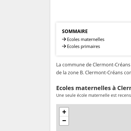
SOMMAIRE
Ecoles maternelles
Ecoles primaires
La commune de Clermont-Créans es
de la zone B. Clermont-Créans com
Ecoles maternelles à Cle
Une seule école maternelle est recen
+
−