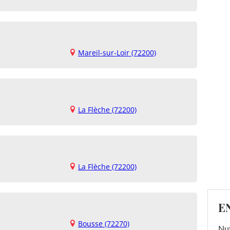
Mareil-sur-Loir (72200)
La Flèche (72200)
La Flèche (72200)
E
Bousse (72270)
Nut