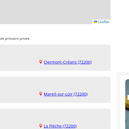
Leaflet
ole primaire privée
Clermont-Créans (72200)
Mareil-sur-Loir (72200)
La Flèche (72200)