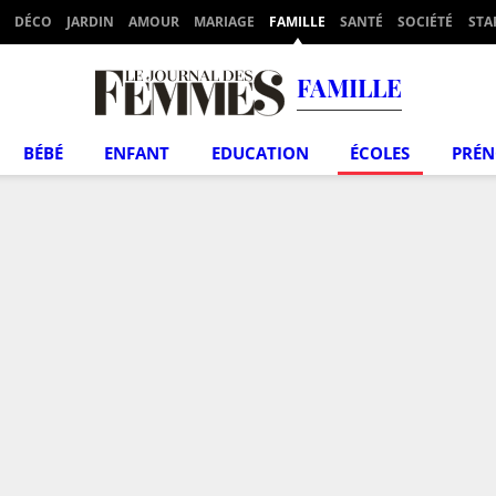
DÉCO
JARDIN
AMOUR
MARIAGE
FAMILLE
SANTÉ
SOCIÉTÉ
STA
FAMILLE
BÉBÉ
ENFANT
EDUCATION
ÉCOLES
PRÉ