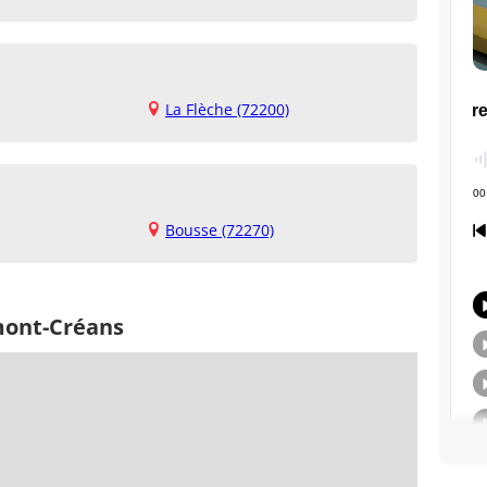
La Flèche (72200)
Bousse (72270)
mont-Créans