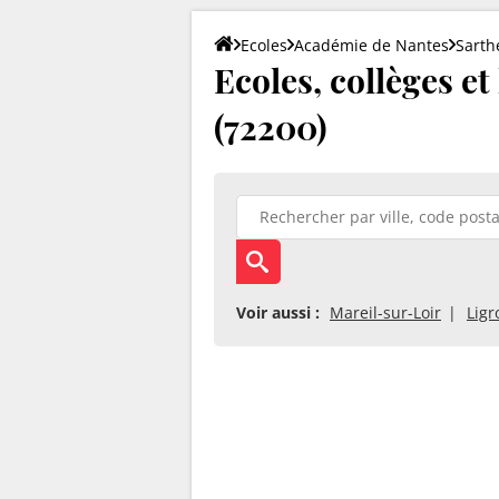
Ecoles
Académie de Nantes
Sarth
Ecoles, collèges e
(72200)
Voir aussi :
Mareil-sur-Loir
Ligr