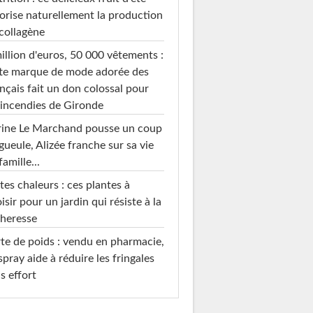
orise naturellement la production
collagène
illion d'euros, 50 000 vêtements :
te marque de mode adorée des
nçais fait un don colossal pour
 incendies de Gironde
rine Le Marchand pousse un coup
gueule, Alizée franche sur sa vie
famille...
tes chaleurs : ces plantes à
isir pour un jardin qui résiste à la
heresse
te de poids : vendu en pharmacie,
spray aide à réduire les fringales
s effort