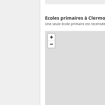
Ecoles primaires à Clermo
Une seule école primaire est recensé
+
−