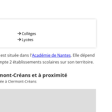
Collèges
Lycées
t située dans l'
Académie de Nantes
. Elle dépend
pte 2 établissements scolaires sur son territoire.
rmont-Créans et à proximité
sée à Clermont-Créans