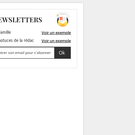
EWSLETTERS
Voir un exemple
amille
Voir un exemple
stuces de la rédac