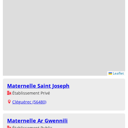
Leaflet
Maternelle Saint Joseph
Établissement Privé
Cléguérec (56480)
Maternelle Ar Gwennili
Établissement Public