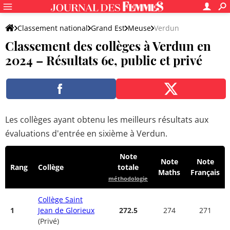
Classement national
Grand Est
Meuse
Verdun
Classement des collèges à Verdun en
2024 – Résultats 6e, public et privé
Les collèges ayant obtenu les meilleurs résultats aux
évaluations d'entrée en sixième à Verdun.
Note
Note
Note
Rang
Collège
totale
Maths
Français
méthodologie
Collège Saint
1
Jean de Glorieux
272.5
274
271
(Privé)