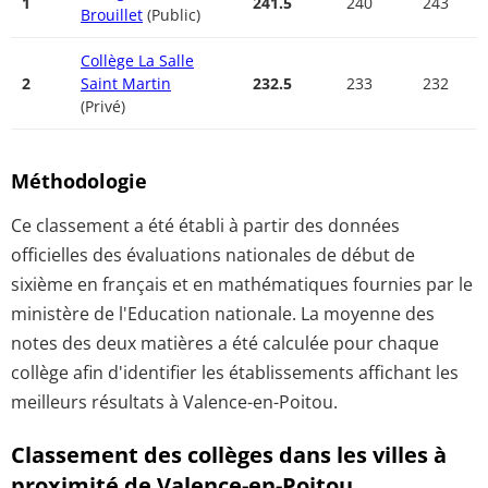
1
241.5
240
243
Brouillet
(Public)
Collège La Salle
2
Saint Martin
232.5
233
232
(Privé)
Méthodologie
Ce classement a été établi à partir des données
officielles des évaluations nationales de début de
sixième en français et en mathématiques fournies par le
ministère de l'Education nationale. La moyenne des
notes des deux matières a été calculée pour chaque
collège afin d'identifier les établissements affichant les
meilleurs résultats à Valence-en-Poitou.
Classement des collèges dans les villes à
proximité de Valence-en-Poitou