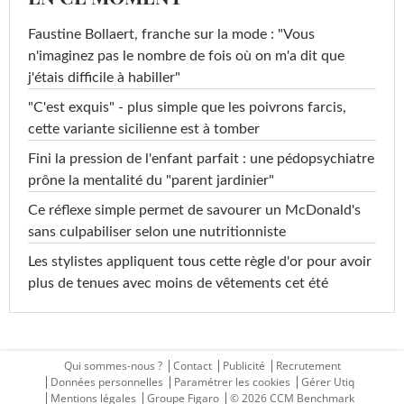
Faustine Bollaert, franche sur la mode : "Vous
n'imaginez pas le nombre de fois où on m'a dit que
j'étais difficile à habiller"
"C'est exquis" - plus simple que les poivrons farcis,
cette variante sicilienne est à tomber
Fini la pression de l'enfant parfait : une pédopsychiatre
prône la mentalité du "parent jardinier"
Ce réflexe simple permet de savourer un McDonald's
sans culpabiliser selon une nutritionniste
Les stylistes appliquent tous cette règle d'or pour avoir
plus de tenues avec moins de vêtements cet été
Qui sommes-nous ?
Contact
Publicité
Recrutement
Données personnelles
Paramétrer les cookies
Gérer Utiq
Mentions légales
Groupe Figaro
© 2026 CCM Benchmark