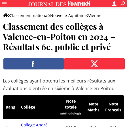
Classement national
Nouvelle-Aquitaine
Vienne
Classement des collèges à
Valence-en-Poitou
Valence-en-Poitou en 2024 –
Résultats 6e, public et privé
Les collèges ayant obtenu les meilleurs résultats aux
évaluations d'entrée en sixième à Valence-en-Poitou.
Note
Note
Note
Rang
Collège
totale
Maths
Français
méthodologie
Collège André