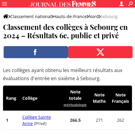
Classement national
Hauts-de-France
Nord
Sebourg
Classement des collèges à Sebourg en
2024 – Résultats 6e, public et privé
Les collèges ayant obtenu les meilleurs résultats aux
évaluations d'entrée en sixième à Sebourg.
Note
Note
Note
Rang
Collège
totale
Maths
Français
méthodologie
Collège Sainte
1
266.5
271
262
Anne
(Privé)