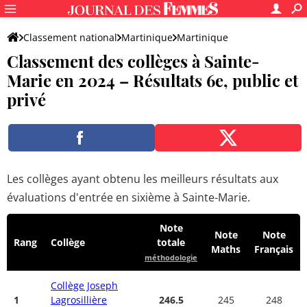
Classement national
Martinique
Martinique
Classement des collèges à Sainte-
Sainte-Marie
Marie en 2024 – Résultats 6e, public et
privé
Les collèges ayant obtenu les meilleurs résultats aux
évaluations d'entrée en sixième à Sainte-Marie.
Note
Note
Note
Rang
Collège
totale
Maths
Français
méthodologie
Collège Joseph
1
Lagrosillière
246.5
245
248