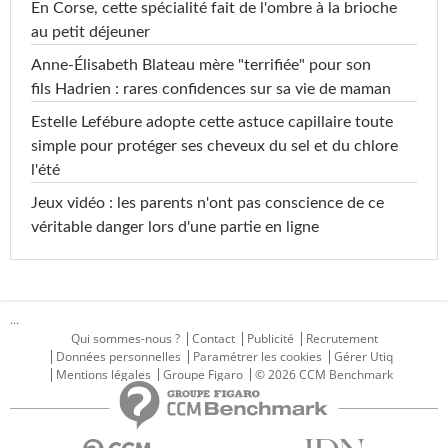
En Corse, cette spécialité fait de l'ombre à la brioche
au petit déjeuner
Anne-Élisabeth Blateau mère "terrifiée" pour son
fils Hadrien : rares confidences sur sa vie de maman
Estelle Lefébure adopte cette astuce capillaire toute
simple pour protéger ses cheveux du sel et du chlore
l'été
Jeux vidéo : les parents n'ont pas conscience de ce
véritable danger lors d'une partie en ligne
...
Qui sommes-nous ?
Contact
Publicité
Recrutement
Données personnelles
Paramétrer les cookies
Gérer Utiq
Mentions légales
Groupe Figaro
© 2026 CCM Benchmark