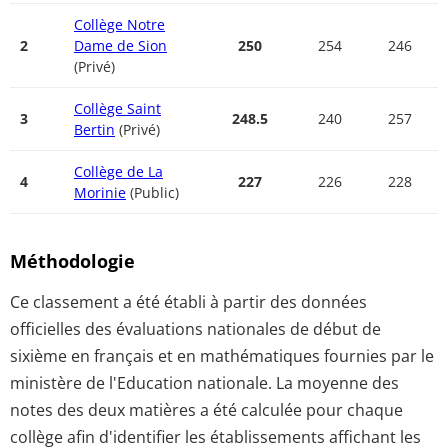
Collège Notre
2
Dame de Sion
250
254
246
(Privé)
Collège Saint
3
248.5
240
257
Bertin
(Privé)
Collège de La
4
227
226
228
Morinie
(Public)
Méthodologie
Ce classement a été établi à partir des données
officielles des évaluations nationales de début de
sixième en français et en mathématiques fournies par le
ministère de l'Education nationale. La moyenne des
notes des deux matières a été calculée pour chaque
collège afin d'identifier les établissements affichant les