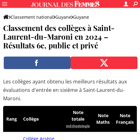
Classement national
Guyane
Guyane
Classement des collèges à Saint-
Saint-Laurent-du-Maroni
Laurent-du-Maroni en 2024 –
Résultats 6e, public et privé
Les collèges ayant obtenu les meilleurs résultats aux
évaluations d'entrée en sixième à Saint-Laurent-du-
Maroni.
Note
Note
Note
Rang
Collège
totale
Maths
Français
méthodologie
Collège Arsène