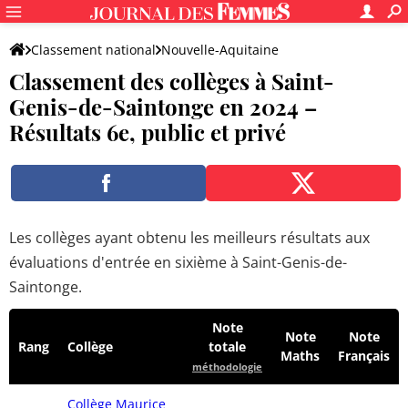
Classement national
Nouvelle-Aquitaine
Classement des collèges à Saint-
Charente-Maritime
Saint-Genis-de-Saintonge
Genis-de-Saintonge en 2024 –
Résultats 6e, public et privé
Les collèges ayant obtenu les meilleurs résultats aux
évaluations d'entrée en sixième à Saint-Genis-de-
Saintonge.
Note
Note
Note
Rang
Collège
totale
Maths
Français
méthodologie
Collège Maurice