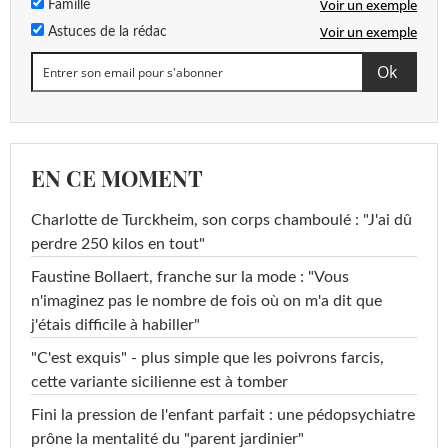
Voir un exemple
Famille
Voir un exemple
Astuces de la rédac
EN CE MOMENT
Charlotte de Turckheim, son corps chamboulé : "J'ai dû
perdre 250 kilos en tout"
Faustine Bollaert, franche sur la mode : "Vous
n'imaginez pas le nombre de fois où on m'a dit que
j'étais difficile à habiller"
"C'est exquis" - plus simple que les poivrons farcis,
cette variante sicilienne est à tomber
Fini la pression de l'enfant parfait : une pédopsychiatre
prône la mentalité du "parent jardinier"