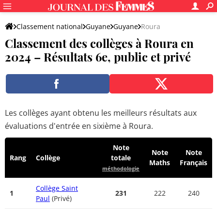
Classement national
Guyane
Guyane
Roura
Classement des collèges à Roura en
2024 – Résultats 6e, public et privé
Les collèges ayant obtenu les meilleurs résultats aux
évaluations d'entrée en sixième à Roura.
Note
Note
Note
Rang
Collège
totale
Maths
Français
méthodologie
Collège Saint
1
231
222
240
Paul
(Privé)