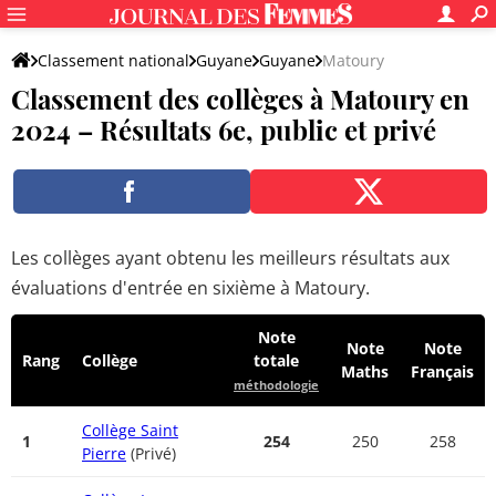
Classement national
Guyane
Guyane
Matoury
Classement des collèges à Matoury en
2024 – Résultats 6e, public et privé
Les collèges ayant obtenu les meilleurs résultats aux
évaluations d'entrée en sixième à Matoury.
Note
Note
Note
Rang
Collège
totale
Maths
Français
méthodologie
Collège Saint
1
254
250
258
Pierre
(Privé)