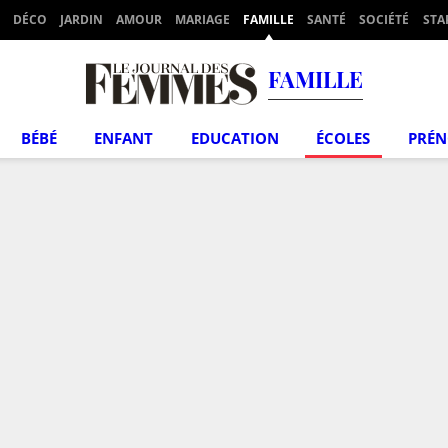
DÉCO
JARDIN
AMOUR
MARIAGE
FAMILLE
SANTÉ
SOCIÉTÉ
STA
FAMILLE
BÉBÉ
ENFANT
EDUCATION
ÉCOLES
PRÉ