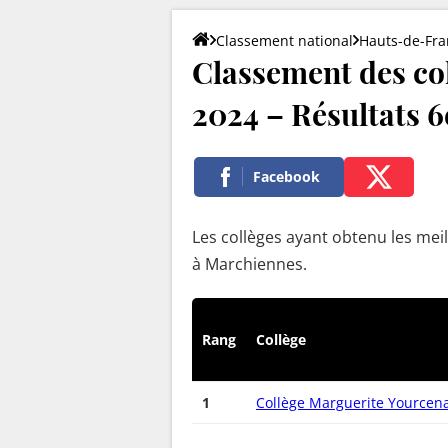
Classement national
Hauts-de-Fra
Classement des co
2024 – Résultats 6e
Facebook
Les collèges ayant obtenu les meil
à Marchiennes.
Rang
Collège
1
Collège Marguerite Yourcen