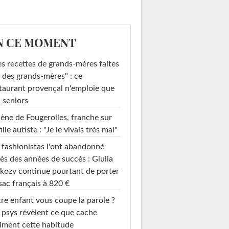
N CE MOMENT
s recettes de grands-mères faites
 des grands-mères" : ce
taurant provençal n'emploie que
 seniors
ène de Fougerolles, franche sur
fille autiste : "Je le vivais très mal"
 fashionistas l'ont abandonné
ès des années de succès : Giulia
kozy continue pourtant de porter
sac français à 820 €
re enfant vous coupe la parole ?
 psys révèlent ce que cache
iment cette habitude