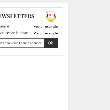
EWSLETTERS
Voir un exemple
amille
Voir un exemple
stuces de la rédac