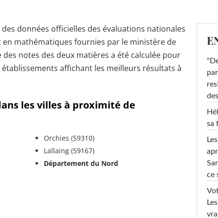
r des données officielles des évaluations nationales
E
t en mathématiques fournies par le ministère de
 des notes des deux matières a été calculée pour
"De
s établissements affichant les meilleurs résultats à
par
res
des
ans les villes à proximité de
Hél
sa 
Orchies (59310)
Les
Lallaing (59167)
apr
Département du Nord
Sar
ce 
Vot
Les
vra