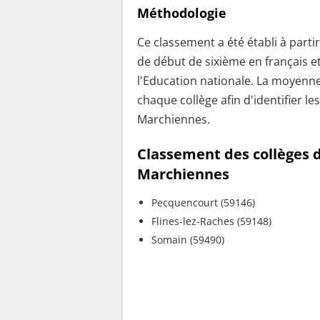
Méthodologie
Ce classement a été établi à parti
de début de sixième en français e
l'Education nationale. La moyenne
chaque collège afin d'identifier le
Marchiennes.
Classement des collèges d
Marchiennes
Pecquencourt (59146)
Flines-lez-Raches (59148)
Somain (59490)