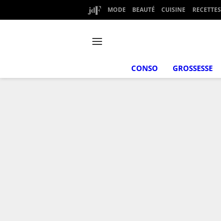
MODE
BEAUTÉ
CUISINE
RECETTES
CONSO
GROSSESSE