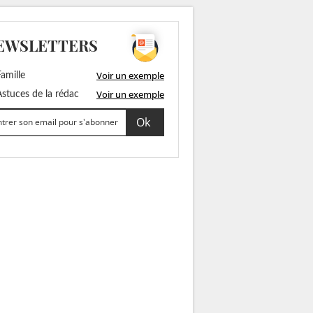
EWSLETTERS
Voir un exemple
amille
Voir un exemple
stuces de la rédac