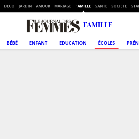
DÉCO
JARDIN
AMOUR
MARIAGE
FAMILLE
SANTÉ
SOCIÉTÉ
STA
FAMILLE
BÉBÉ
ENFANT
EDUCATION
ÉCOLES
PRÉ