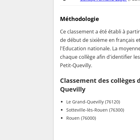
Méthodologie
Ce classement a été établi à parti
de début de sixième en français e
l'Education nationale. La moyenne
chaque collège afin d'identifier le
Petit-Quevilly.
Classement des collèges da
Quevilly
Le Grand-Quevilly (76120)
Sotteville-lès-Rouen (76300)
Rouen (76000)