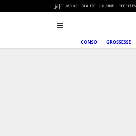
MODE
BEAUTÉ
CUISINE
RECETTES
CONSO
GROSSESSE