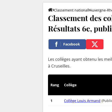
Classement national
Auvergne-Rh
Classement des col
Résultats 6e, publi
Facebook
Les collèges ayant obtenu les meil
à Cruseilles.
Rang
Collège
1
Collège Louis Armand
(Publi