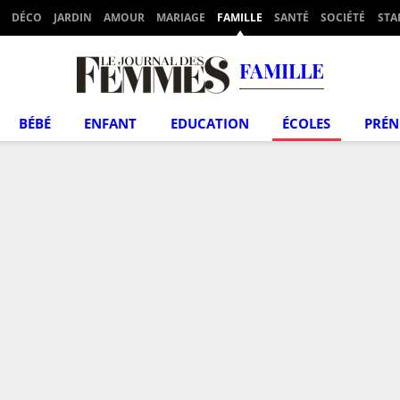
DÉCO
JARDIN
AMOUR
MARIAGE
FAMILLE
SANTÉ
SOCIÉTÉ
STA
FAMILLE
BÉBÉ
ENFANT
EDUCATION
ÉCOLES
PRÉ