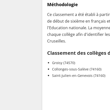
Méthodologie
Ce classement a été établi à parti
de début de sixième en français e
l'Education nationale. La moyenne
chaque collège afin d'identifier le
Cruseilles.
Classement des collèges da
Groisy (74570)
Collonges-sous-Salève (74160)
Saint-Julien-en-Genevois (74160)