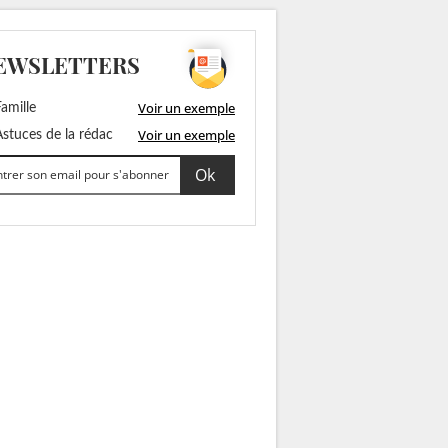
EWSLETTERS
Voir un exemple
amille
Voir un exemple
stuces de la rédac