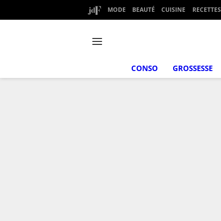
MODE
BEAUTÉ
CUISINE
RECETTES
CONSO
GROSSESSE