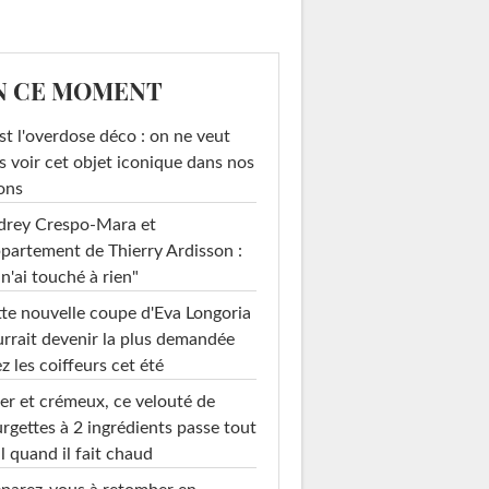
N CE MOMENT
st l'overdose déco : on ne veut
s voir cet objet iconique dans nos
ons
drey Crespo-Mara et
ppartement de Thierry Ardisson :
 n'ai touché à rien"
te nouvelle coupe d'Eva Longoria
rrait devenir la plus demandée
z les coiffeurs cet été
er et crémeux, ce velouté de
rgettes à 2 ingrédients passe tout
l quand il fait chaud