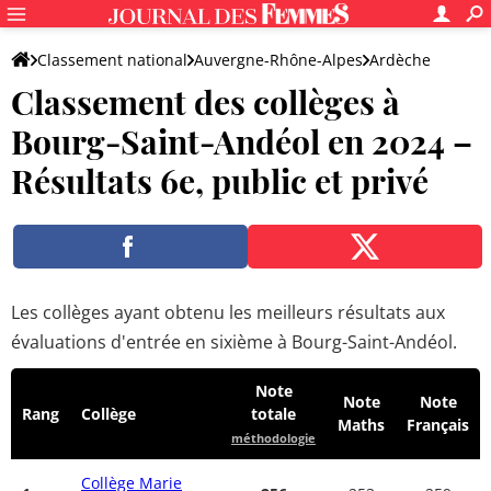
Classement national
Auvergne-Rhône-Alpes
Ardèche
Classement des collèges à
Bourg-Saint-Andéol
Bourg-Saint-Andéol en 2024 –
Résultats 6e, public et privé
Les collèges ayant obtenu les meilleurs résultats aux
évaluations d'entrée en sixième à Bourg-Saint-Andéol.
Note
Note
Note
Rang
Collège
totale
Maths
Français
méthodologie
Collège Marie