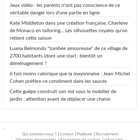
Jeux vidéo : les parents n'ont pas conscience de ce
véritable danger lors d'une partie en ligne
Kate Middleton dans une création française, Charlene
de Monaco en tailoring… Les silhouettes royales qu'on
retient cette saison
Luana Belmondo "tombée amoureuse" de ce village de
2700 habitants (dont une star) : bientôt un
déménagement ?
6 fois moins calorique que la mayonnaise : Jean-Michel
Cohen préfère ce condiment dans les sauces
Cette guêpe construit son nid sous le mobilier de
jardin : attention avant de déplacer une chaise
...
Qui sommes-nous ?
Contact
Publicité
Recrutement
Données personnelles
Paramétrer les cookies
Gérer Utiq