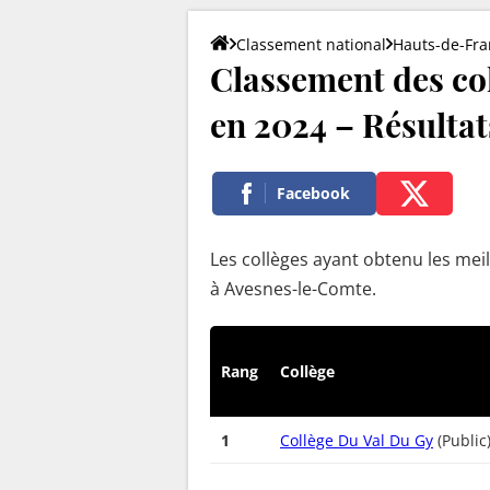
Classement national
Hauts-de-Fra
Classement des co
en 2024 – Résultats
Facebook
Les collèges ayant obtenu les meil
à Avesnes-le-Comte.
Rang
Collège
1
Collège Du Val Du Gy
(Public