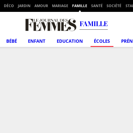
DÉCO
JARDIN
AMOUR
MARIAGE
FAMILLE
SANTÉ
SOCIÉTÉ
STA
FAMILLE
BÉBÉ
ENFANT
EDUCATION
ÉCOLES
PRÉ