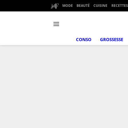
MODE
BEAUTÉ
CUISINE
RECETTES
CONSO
GROSSESSE