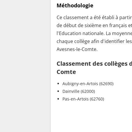
Méthodologie
Ce classement a été établi à parti
de début de sixième en français e
l'Education nationale. La moyenne
chaque collège afin d'identifier le
Avesnes-le-Comte.
Classement des collèges da
Comte
Aubigny-en-Artois (62690)
Dainville (62000)
Pas-en-Artois (62760)