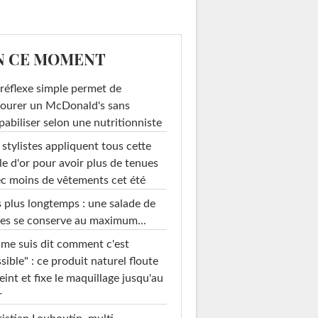
N CE MOMENT
réflexe simple permet de
ourer un McDonald's sans
pabiliser selon une nutritionniste
 stylistes appliquent tous cette
le d'or pour avoir plus de tenues
c moins de vêtements cet été
 plus longtemps : une salade de
es se conserve au maximum...
 me suis dit comment c'est
sible" : ce produit naturel floute
teint et fixe le maquillage jusqu'au
r