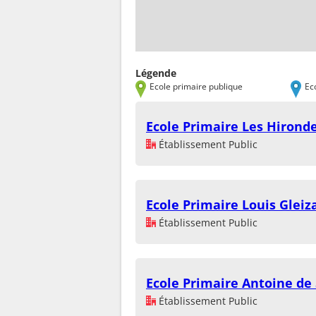
Légende
Ecole primaire publique
Ec
Ecole Primaire Les Hironde
Établissement Public
Ecole Primaire Louis Gleiz
Établissement Public
Ecole Primaire Antoine de
Établissement Public