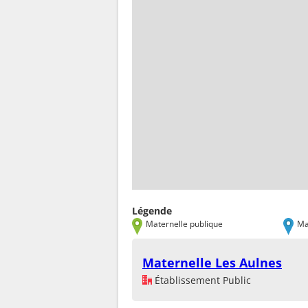
Légende
Maternelle publique
Ma
Maternelle Les Aulnes
Établissement Public