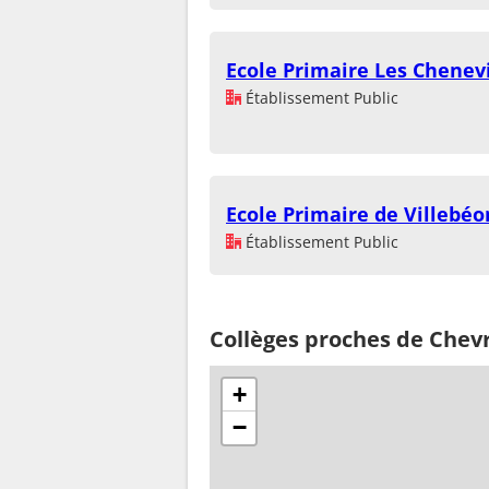
Ecole Primaire Les Chenev
Établissement Public
Ecole Primaire de Villebéo
Établissement Public
Collèges proches de Chev
+
−