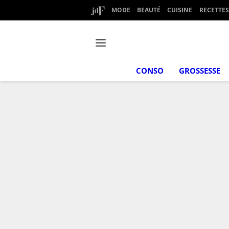
MODE
BEAUTÉ
CUISINE
RECETTES
CONSO
GROSSESSE