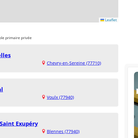
Leaflet
ole primaire privée
lles
Chevry-en-Sereine (77710)
al
Voulx (77940)
 Saint Exupéry
Blennes (77940)