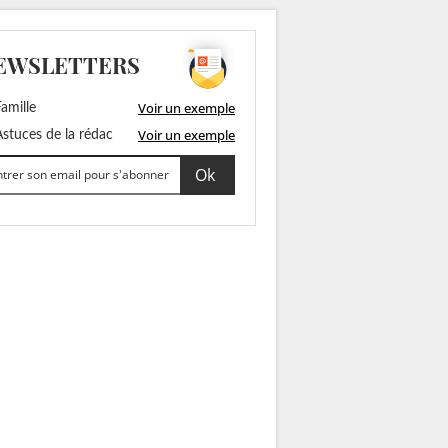
EWSLETTERS
Voir un exemple
amille
Voir un exemple
stuces de la rédac