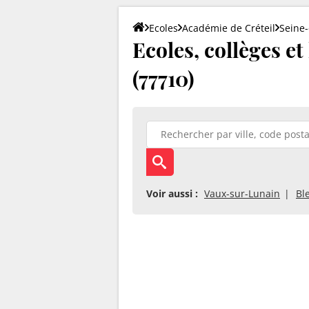
Ecoles
Académie de Créteil
Seine
Ecoles, collèges e
(77710)
Voir aussi :
Vaux-sur-Lunain
Bl