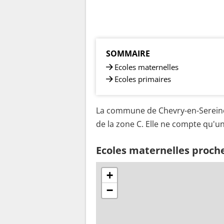
SOMMAIRE
Ecoles maternelles
Ecoles primaires
La commune de Chevry-en-Sereine 
de la zone C. Elle ne compte qu'un
Ecoles maternelles proch
+
−