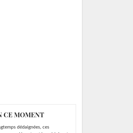
N CE MOMENT
gtemps dédaignées, ces