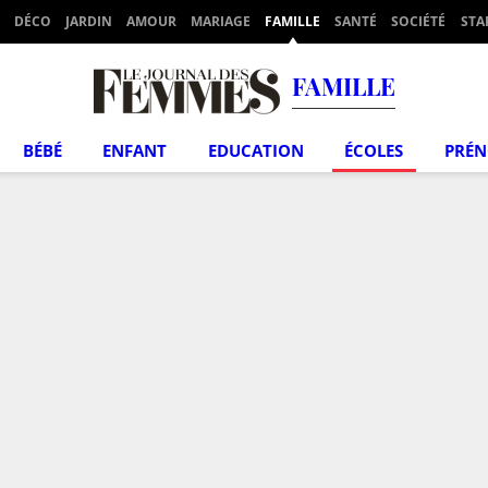
DÉCO
JARDIN
AMOUR
MARIAGE
FAMILLE
SANTÉ
SOCIÉTÉ
STA
FAMILLE
BÉBÉ
ENFANT
EDUCATION
ÉCOLES
PRÉ