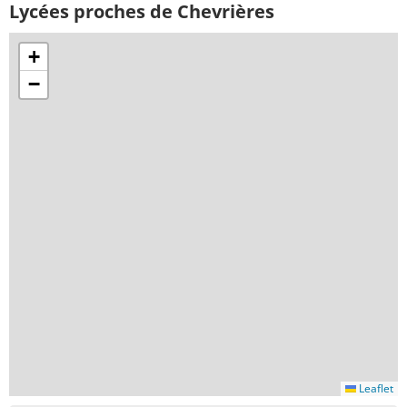
Lycées proches de Chevrières
+
−
Leaflet