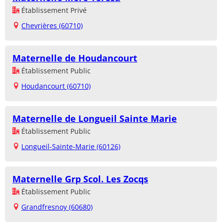
Établissement Privé
Chevrières (60710)
Maternelle de Houdancourt
Établissement Public
Houdancourt (60710)
Maternelle de Longueil Sainte Marie
Établissement Public
Longueil-Sainte-Marie (60126)
Maternelle Grp Scol. Les Zocqs
Établissement Public
Grandfresnoy (60680)