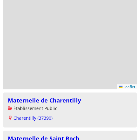
Leaflet
Maternelle de Charentilly
Établissement Public
Charentilly (37390)
Maternelle de Saint Roch