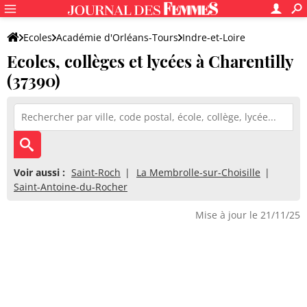
Ecoles
Académie d'Orléans-Tours
Indre-et-Loire
Ecoles, collèges et lycées à Charentilly
(37390)
Voir aussi :
Saint-Roch
La Membrolle-sur-Choisille
Saint-Antoine-du-Rocher
Mise à jour le 21/11/25