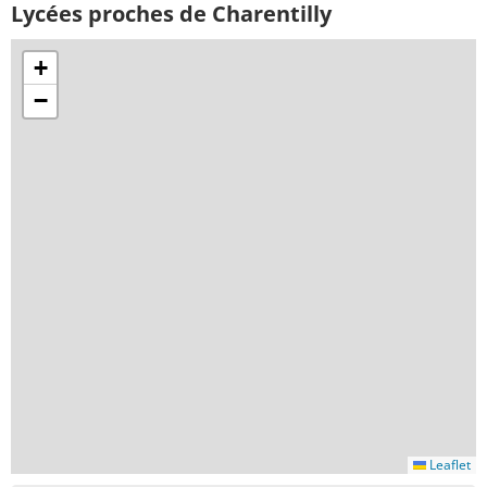
Lycées proches de Charentilly
+
−
Leaflet