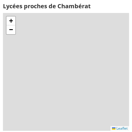
Lycées proches de Chambérat
+
−
Leaflet