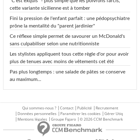
"C'est exquis" - plus simple que les poivrons farcis,
cette variante sicilienne est à tomber
Fini la pression de l'enfant parfait : une pédopsychiatre
prône la mentalité du "parent jardinier"
Ce réflexe simple permet de savourer un McDonald's
sans culpabiliser selon une nutritionniste
Les stylistes appliquent tous cette règle d'or pour avoir
plus de tenues avec moins de vêtements cet été
Pas plus longtemps : une salade de pâtes se conserve
au maximum...
Qui sommes-nous ?
Contact
Publicité
Recrutement
Données personnelles
Paramétrer les cookies
Gérer Utiq
Mentions légales
Groupe Figaro
© 2026 CCM Benchmark