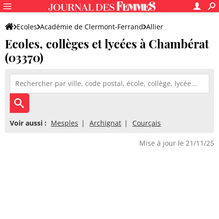
Ecoles
Académie de Clermont-Ferrand
Allier
Ecoles, collèges et lycées à Chambérat
(03370)
Voir aussi :
Mesples
Archignat
Courçais
Mise à jour le 21/11/25