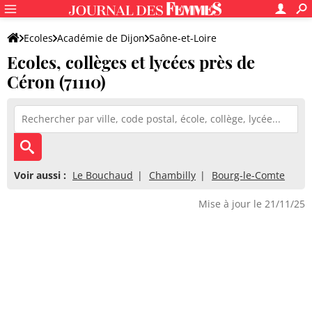
Ecoles
Académie de Dijon
Saône-et-Loire
Ecoles, collèges et lycées près de
Céron (71110)
Voir aussi :
Le Bouchaud
Chambilly
Bourg-le-Comte
Mise à jour le 21/11/25