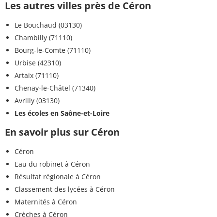
Les autres villes près de Céron
Le Bouchaud (03130)
Chambilly (71110)
Bourg-le-Comte (71110)
Urbise (42310)
Artaix (71110)
Chenay-le-Châtel (71340)
Avrilly (03130)
Les écoles en Saône-et-Loire
En savoir plus sur Céron
Céron
Eau du robinet à Céron
Résultat régionale à Céron
Classement des lycées à Céron
Maternités à Céron
Crèches à Céron