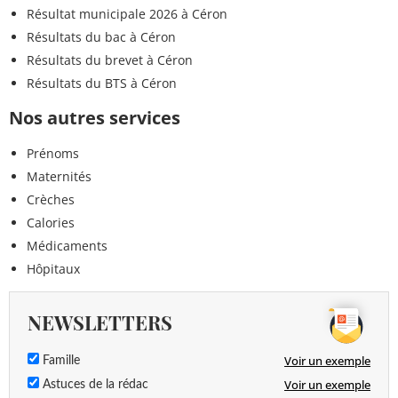
Résultat municipale 2026 à Céron
Résultats du bac à Céron
Résultats du brevet à Céron
Résultats du BTS à Céron
Nos autres services
Prénoms
Maternités
Crèches
Calories
Médicaments
Hôpitaux
NEWSLETTERS
Voir un exemple
Famille
Voir un exemple
Astuces de la rédac