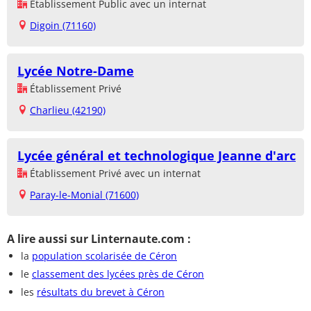
Établissement Public avec un internat
Digoin (71160)
Lycée Notre-Dame
Établissement Privé
Charlieu (42190)
Lycée général et technologique Jeanne d'arc
Établissement Privé avec un internat
Paray-le-Monial (71600)
A lire aussi sur Linternaute.com :
la
population scolarisée de Céron
le
classement des lycées près de Céron
les
résultats du brevet à Céron