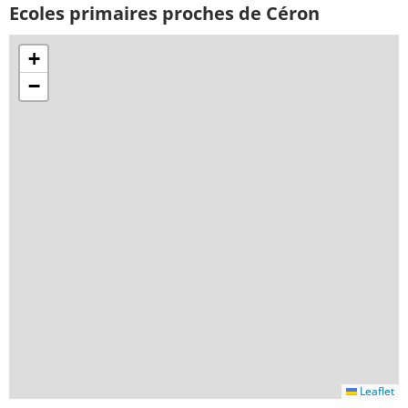
Ecoles primaires proches de Céron
+
−
Leaflet