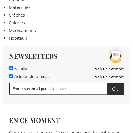
Maternités
Crèches
Calories
Médicaments
Hôpitaux
NEWSLETTERS
Voir un exemple
Famille
Voir un exemple
Astuces de la rédac
EN CE MOMENT
Ceux qui se couchent à cette heure précise ont moins