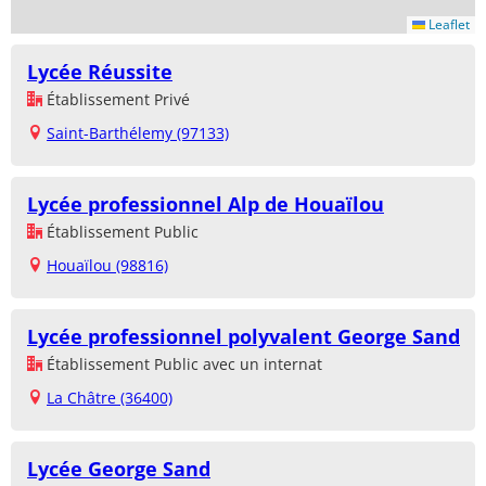
Leaflet
Lycée Réussite
Établissement Privé
Saint-Barthélemy (97133)
Lycée professionnel Alp de Houaïlou
Établissement Public
Houaïlou (98816)
Lycée professionnel polyvalent George Sand
Établissement Public avec un internat
La Châtre (36400)
Lycée George Sand