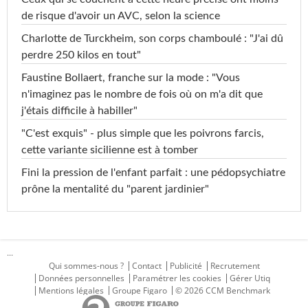
de risque d'avoir un AVC, selon la science
Charlotte de Turckheim, son corps chamboulé : "J'ai dû
perdre 250 kilos en tout"
Faustine Bollaert, franche sur la mode : "Vous
n'imaginez pas le nombre de fois où on m'a dit que
j'étais difficile à habiller"
"C'est exquis" - plus simple que les poivrons farcis,
cette variante sicilienne est à tomber
Fini la pression de l'enfant parfait : une pédopsychiatre
prône la mentalité du "parent jardinier"
...
Qui sommes-nous ?
Contact
Publicité
Recrutement
Données personnelles
Paramétrer les cookies
Gérer Utiq
Mentions légales
Groupe Figaro
© 2026 CCM Benchmark