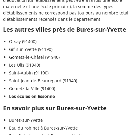
d'éducation (un établissement peut être à la fois une école
maternelle et une école primaire), la somme des types
d'établissements ne correspond pas toujours au nombre total
d'établissements recensés dans le département.
Les autres villes près de Bures-sur-Yvette
Orsay (91400)
Gif-sur-Yvette (91190)
Gometz-le-Châtel (91940)
Les Ulis (91940)
Saint-Aubin (91190)
Saint-Jean-de-Beauregard (91940)
Gometz-la-Ville (91400)
Les écoles en Essonne
En savoir plus sur Bures-sur-Yvette
Bures-sur-Yvette
Eau du robinet à Bures-sur-Yvette