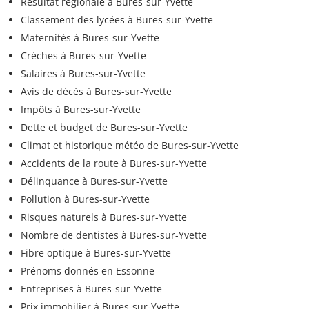
Résultat régionale à Bures-sur-Yvette
Classement des lycées à Bures-sur-Yvette
Maternités à Bures-sur-Yvette
Crèches à Bures-sur-Yvette
Salaires à Bures-sur-Yvette
Avis de décès à Bures-sur-Yvette
Impôts à Bures-sur-Yvette
Dette et budget de Bures-sur-Yvette
Climat et historique météo de Bures-sur-Yvette
Accidents de la route à Bures-sur-Yvette
Délinquance à Bures-sur-Yvette
Pollution à Bures-sur-Yvette
Risques naturels à Bures-sur-Yvette
Nombre de dentistes à Bures-sur-Yvette
Fibre optique à Bures-sur-Yvette
Prénoms donnés en Essonne
Entreprises à Bures-sur-Yvette
Prix immobilier à Bures-sur-Yvette