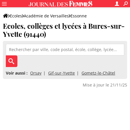
Ecoles
Académie de Versailles
Essonne
Ecoles, collèges et lycées à Bures-sur-
Yvette (91440)
Voir aussi :
Orsay
Gif-sur-Yvette
Gometz-le-Châtel
Mise à jour le 21/11/25