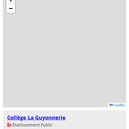
−
Leaflet
Collège La Guyonnerie
Établissement Public