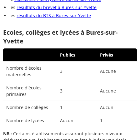
les
résultats du brevet à Bures-sur-Yvette
les
résultats du BTS à Bures-sur-Yvette
Ecoles, collèges et lycées à Bures-sur-
Yvette
Publics
Privés
Nombre d'écoles
3
Aucune
maternelles
Nombre d'écoles
3
Aucune
primaires
Nombre de collèges
1
Aucun
Nombre de lycées
Aucun
1
NB :
Certains établissements assurant plusieurs niveaux