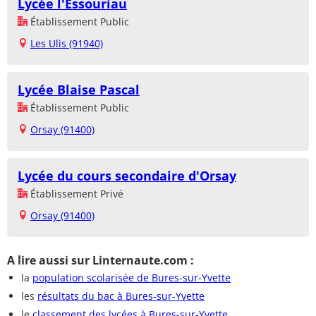
Lycée l'Essouriau
Établissement Public
Les Ulis (91940)
Lycée Blaise Pascal
Établissement Public
Orsay (91400)
Lycée du cours secondaire d'Orsay
Établissement Privé
Orsay (91400)
A lire aussi sur Linternaute.com :
la
population scolarisée de Bures-sur-Yvette
les
résultats du bac à Bures-sur-Yvette
le
classement des lycées à Bures-sur-Yvette