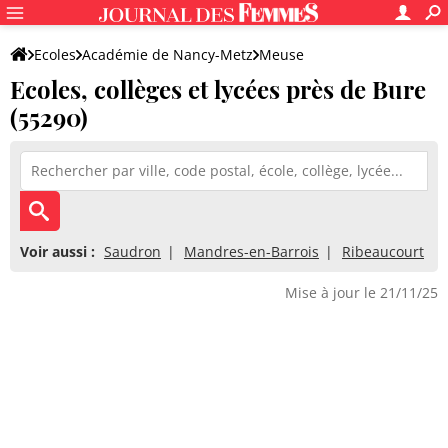
Ecoles
Académie de Nancy-Metz
Meuse
Ecoles, collèges et lycées près de Bure
(55290)
Voir aussi :
Saudron
Mandres-en-Barrois
Ribeaucourt
Mise à jour le 21/11/25