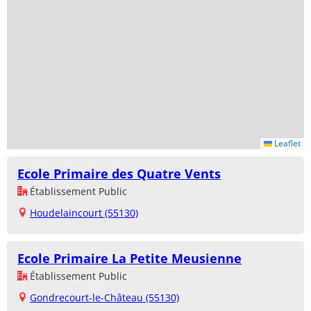
Leaflet
Ecole Primaire des Quatre Vents
Établissement Public
Houdelaincourt (55130)
Ecole Primaire La Petite Meusienne
Établissement Public
Gondrecourt-le-Château (55130)