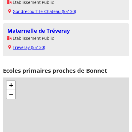
Établissement Public
Gondrecourt-le-Château (55130)
Maternelle de Tréveray
Établissement Public
Tréveray (55130)
Ecoles primaires proches de Bonnet
+
−