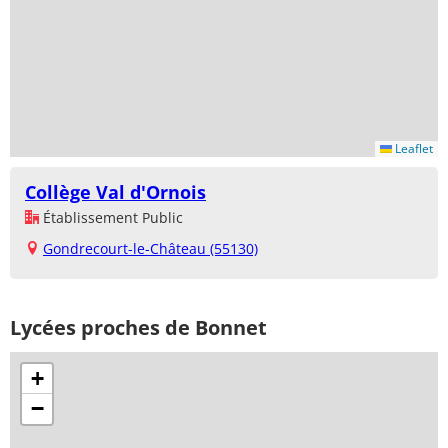
Leaflet
Collège Val d'Ornois
Établissement Public
Gondrecourt-le-Château (55130)
Lycées proches de Bonnet
+
−