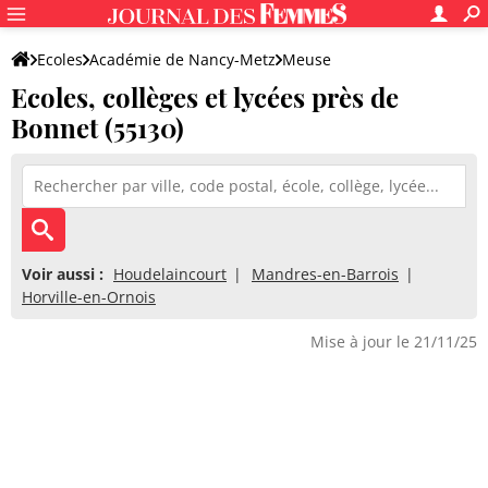
Ecoles
Académie de Nancy-Metz
Meuse
Ecoles, collèges et lycées près de
Bonnet (55130)
Voir aussi :
Houdelaincourt
Mandres-en-Barrois
Horville-en-Ornois
Mise à jour le 21/11/25