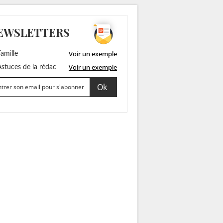
EWSLETTERS
Voir un exemple
amille
Voir un exemple
stuces de la rédac