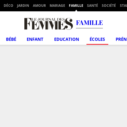
DÉCO
JARDIN
AMOUR
MARIAGE
FAMILLE
SANTÉ
SOCIÉTÉ
STA
FAMILLE
BÉBÉ
ENFANT
EDUCATION
ÉCOLES
PRÉ