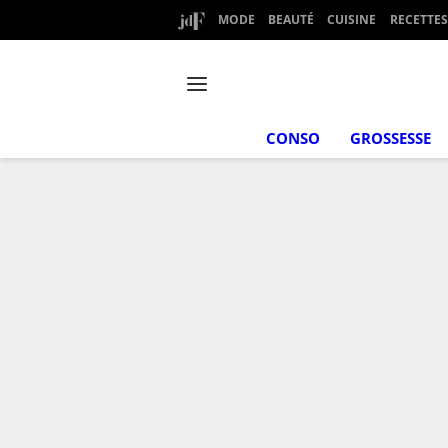
MODE
BEAUTÉ
CUISINE
RECETTES
CONSO
GROSSESSE