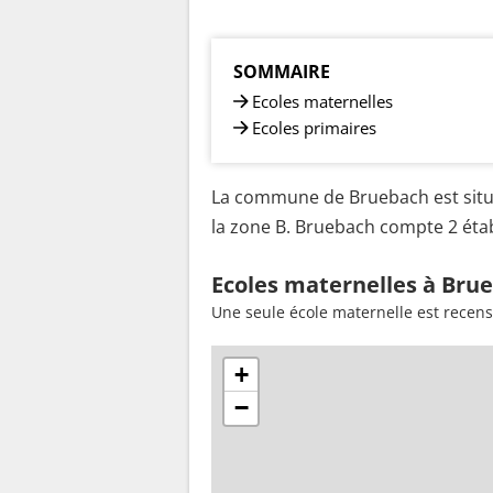
SOMMAIRE
Ecoles maternelles
Ecoles primaires
La commune de Bruebach est situé
la zone B. Bruebach compte 2 étab
Ecoles maternelles à Bru
Une seule école maternelle est recen
+
−