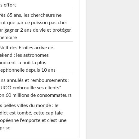
s effort
ès 65 ans, les chercheurs ne
ent que par ce poisson pas cher
r gagner 2 ans de vie et protéger
 mémoire
Nuit des Etoiles arrive ce
kend : les astronomes
oncent la nuit la plus
eptionnelle depuis 10 ans
ins annulés et remboursements :
IGO embrouille ses clients"
on 60 millions de consommateurs
s belles villes du monde : le
dict est tombé, cette capitale
opéenne l'emporte et c'est une
prise