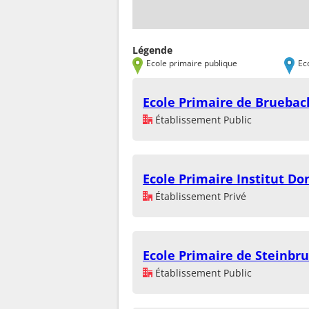
Légende
Ecole primaire publique
Ec
Ecole Primaire de Bruebac
Établissement Public
Ecole Primaire Institut Do
Établissement Privé
Ecole Primaire de Steinbr
Établissement Public