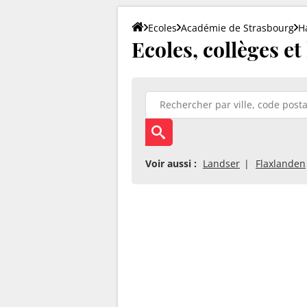
Ecoles
Académie de Strasbourg
H
Ecoles, collèges e
Voir aussi :
Landser
Flaxlanden