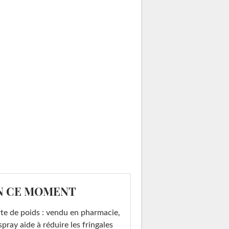
N CE MOMENT
te de poids : vendu en pharmacie,
spray aide à réduire les fringales