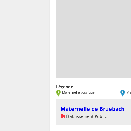
Légende
Maternelle publique
Ma
Maternelle de Bruebach
Établissement Public