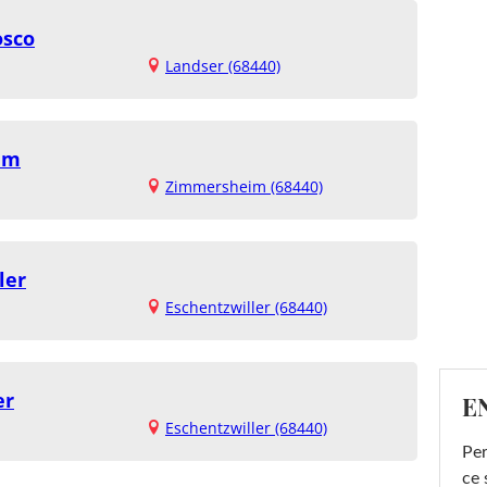
osco
Landser (68440)
im
Zimmersheim (68440)
ler
Eschentzwiller (68440)
er
E
Eschentzwiller (68440)
Per
ce 