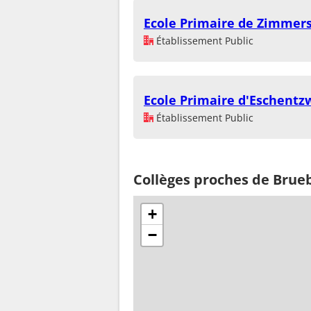
Ecole Primaire de Zimmer
Établissement Public
Ecole Primaire d'Eschentzw
Établissement Public
Collèges proches de Brue
+
−