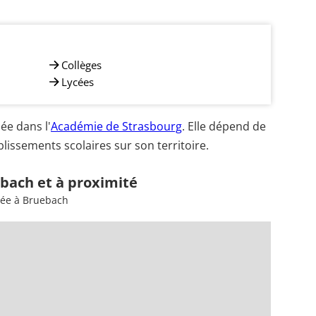
Collèges
Lycées
e dans l'
Académie de Strasbourg
. Elle dépend de
lissements scolaires sur son territoire.
ebach et à proximité
sée à Bruebach