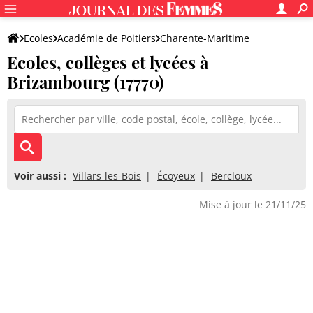
Ecoles
Académie de Poitiers
Charente-Maritime
Ecoles, collèges et lycées à
Brizambourg (17770)
Voir aussi :
Villars-les-Bois
Écoyeux
Bercloux
Mise à jour le 21/11/25