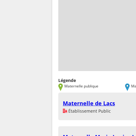
Légende
Maternelle publique
Ma
Maternelle de Lacs
Établissement Public