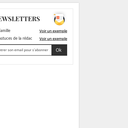
EWSLETTERS
Voir un exemple
amille
Voir un exemple
stuces de la rédac