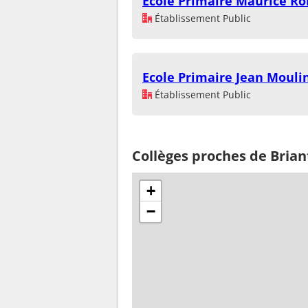
Ecole Primaire Maurice Rol
Établissement Public
Ecole Primaire Jean Mouli
Établissement Public
Collèges proches de Brian
+
−