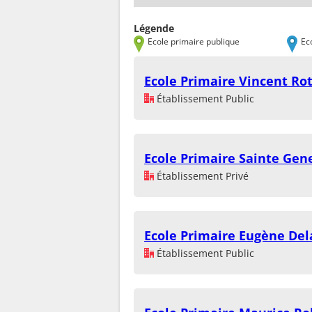
Légende
Ecole primaire publique
Ec
Ecole Primaire Vincent Ro
Établissement Public
Ecole Primaire Sainte Gen
Établissement Privé
Ecole Primaire Eugène Del
Établissement Public