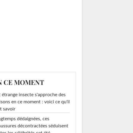
N CE MOMENT
 étrange insecte s'approche des
sons en ce moment : voici ce qu'il
t savoir
gtemps dédaignées, ces
ussures décontractées séduisent
tes les célébrités cet été