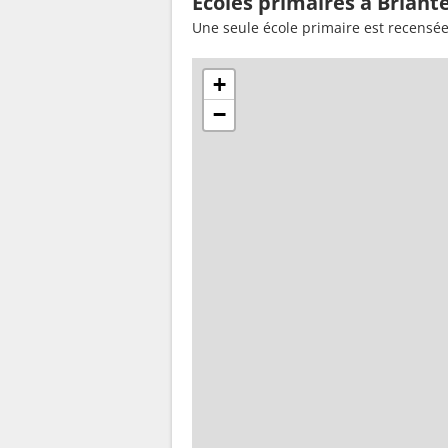
Ecoles primaires à Briant
Une seule école primaire est recensée
+
−