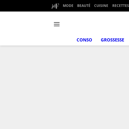
MODE
BEAUTÉ
CUISINE
RECETTES
CONSO
GROSSESSE