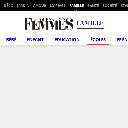
DÉCO
JARDIN
AMOUR
MARIAGE
FAMILLE
SANTÉ
SOCIÉTÉ
STA
FAMILLE
BÉBÉ
ENFANT
EDUCATION
ÉCOLES
PRÉ