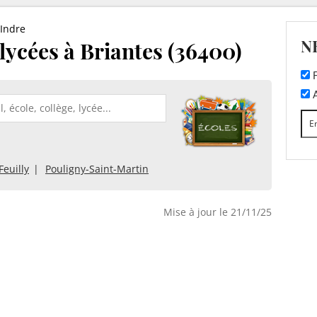
Indre
N
 lycées à Briantes (36400)
F
A
Feuilly
Pouligny-Saint-Martin
Mise à jour le 21/11/25