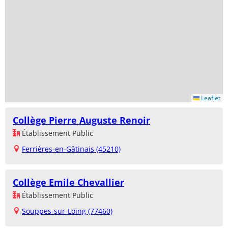
Leaflet
Collège Pierre Auguste Renoir
Établissement Public
Ferrières-en-Gâtinais (45210)
Collège Emile Chevallier
Établissement Public
Souppes-sur-Loing (77460)