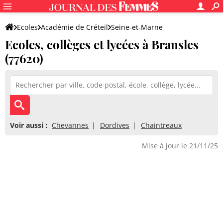
Ecoles
Académie de Créteil
Seine-et-Marne
Ecoles, collèges et lycées à Bransles
(77620)
Voir aussi :
Chevannes
Dordives
Chaintreaux
Mise à jour le 21/11/25