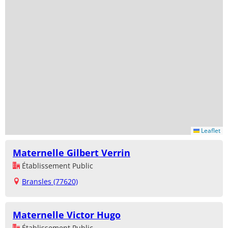
Leaflet
Maternelle Gilbert Verrin
Établissement Public
Bransles (77620)
Maternelle Victor Hugo
Établissement Public