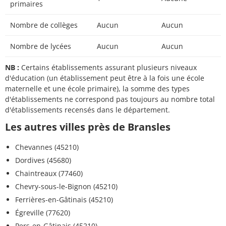
primaires
Nombre de collèges
Aucun
Aucun
Nombre de lycées
Aucun
Aucun
NB :
Certains établissements assurant plusieurs niveaux
d'éducation (un établissement peut être à la fois une école
maternelle et une école primaire), la somme des types
d'établissements ne correspond pas toujours au nombre total
d'établissements recensés dans le département.
Les autres villes près de Bransles
Chevannes (45210)
Dordives (45680)
Chaintreaux (77460)
Chevry-sous-le-Bignon (45210)
Ferrières-en-Gâtinais (45210)
Égreville (77620)
Pers-en-Gâtinais (45210)