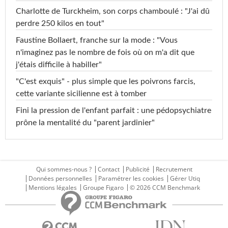
Charlotte de Turckheim, son corps chamboulé : "J'ai dû
perdre 250 kilos en tout"
Faustine Bollaert, franche sur la mode : "Vous
n'imaginez pas le nombre de fois où on m'a dit que
j'étais difficile à habiller"
"C'est exquis" - plus simple que les poivrons farcis,
cette variante sicilienne est à tomber
Fini la pression de l'enfant parfait : une pédopsychiatre
prône la mentalité du "parent jardinier"
Qui sommes-nous ?
Contact
Publicité
Recrutement
Données personnelles
Paramétrer les cookies
Gérer Utiq
Mentions légales
Groupe Figaro
© 2026 CCM Benchmark