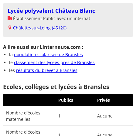
Lycée polyvalent Château Blanc
Établissement Public avec un internat
Châlette-sur-Loing (45120)
A lire aussi sur Linternaute.com :
la
population scolarisée de Bransles
le
classement des lycées près de Bransles
les
résultats du brevet à Bransles
Ecoles, collèges et lycées à Bransles
Publics
Privés
Nombre d'écoles
1
Aucune
maternelles
Nombre d'écoles
1
Aucune