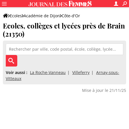
Ecoles
Académie de Dijon
Côte-d'Or
Ecoles, collèges et lycées près de Brain
(21350)
Voir aussi :
La Roche-Vanneau
Villeferry
Arnay-sous-
Vitteaux
Mise à jour le 21/11/25