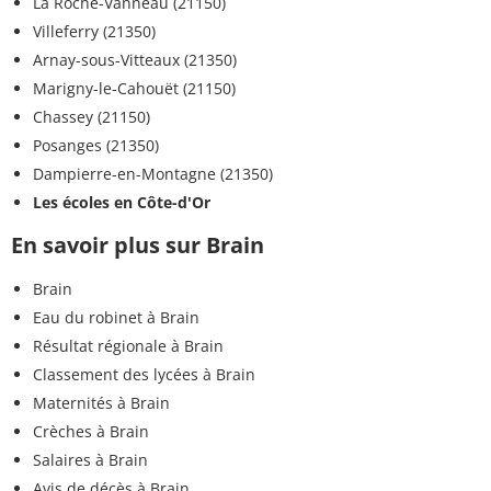
La Roche-Vanneau (21150)
Villeferry (21350)
Arnay-sous-Vitteaux (21350)
Marigny-le-Cahouët (21150)
Chassey (21150)
Posanges (21350)
Dampierre-en-Montagne (21350)
Les écoles en Côte-d'Or
En savoir plus sur Brain
Brain
Eau du robinet à Brain
Résultat régionale à Brain
Classement des lycées à Brain
Maternités à Brain
Crèches à Brain
Salaires à Brain
Avis de décès à Brain