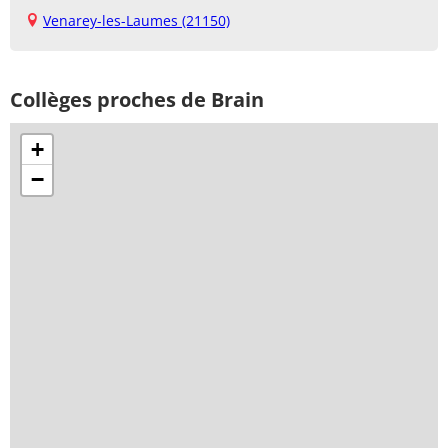
Venarey-les-Laumes (21150)
Collèges proches de Brain
+
−