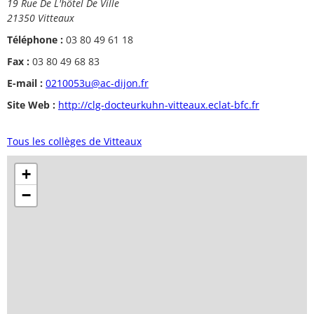
19 Rue De L'hôtel De Ville
21350 Vitteaux
Téléphone :
03 80 49 61 18
Fax :
03 80 49 68 83
E-mail :
0210053u@ac-dijon.fr
Site Web :
http://clg-docteurkuhn-vitteaux.eclat-bfc.fr
Tous les collèges de Vitteaux
+
−