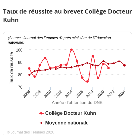
Taux de réussite au brevet Collège Docteur
Kuhn
(Source : Journal des Femmes d'après ministère de l'Education
nationale)
100
Taux de réussite
90
80
70
2012
2018
2024
2008
2014
2020
2010
2016
2022
2006
Année d'obtention du DNB
Collège Docteur Kuhn
Moyenne nationale
© Journal des Femmes 2026