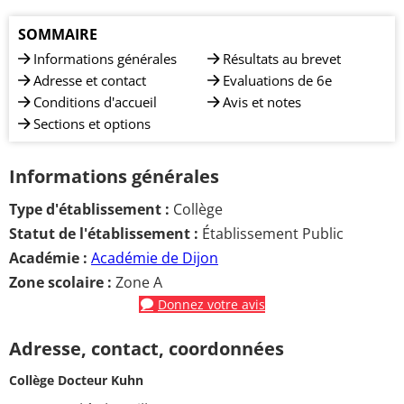
SOMMAIRE
Informations générales
Résultats au brevet
Adresse et contact
Evaluations de 6e
Conditions d'accueil
Avis et notes
Sections et options
Informations générales
Type d'établissement :
Collège
Statut de l'établissement :
Établissement Public
Académie :
Académie de Dijon
Zone scolaire :
Zone A
Donnez votre avis
Adresse, contact, coordonnées
Collège Docteur Kuhn