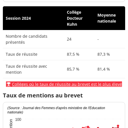
Collège
Moyenne
Session 2024
Docteur
nationale
Kuhn
Nombre de candidats
24
-
présentés
Taux de réussite
87,5 %
87,3 %
Taux de réussite avec
85,7 %
81,4 %
mention
Collèges où le taux de réussite au brevet est le plus élevé
Taux de mentions au brevet
(Source : Journal des Femmes d'après ministère de l'Education
nationale)
100