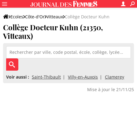
Ecoles
Côte-d'Or
Vitteaux
Collège Docteur Kuhn
Collège Docteur Kuhn (21350,
Vitteaux)
Voir aussi :
Saint-Thibault
Villy-en-Auxois
Clamerey
Mise à jour le 21/11/25