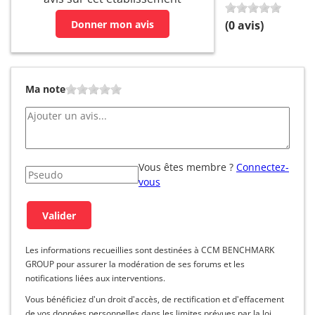
Donner mon avis
(
0
avis)
Ma note
Vous êtes membre ?
Connectez-
vous
Les informations recueillies sont destinées à CCM BENCHMARK
GROUP pour assurer la modération de ses forums et les
notifications liées aux interventions.
Vous bénéficiez d'un droit d'accès, de rectification et d'effacement
de vos données personnelles dans les limites prévues par la loi.