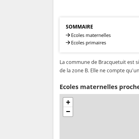
SOMMAIRE
Ecoles maternelles
Ecoles primaires
La commune de Bracquetuit est si
de la zone B. Elle ne compte qu'un
Ecoles maternelles proch
+
−