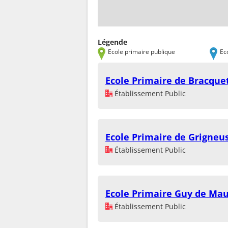
Légende
Ecole primaire publique
Ec
Ecole Primaire de Bracque
Établissement Public
Ecole Primaire de Grigneus
Établissement Public
Ecole Primaire Guy de Ma
Établissement Public