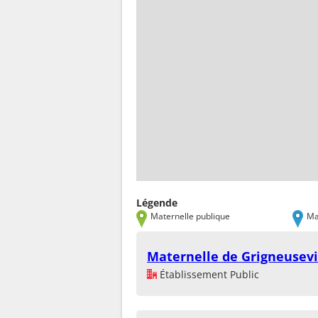
Légende
Maternelle publique
Ma
Maternelle de Grigneusevi
Établissement Public