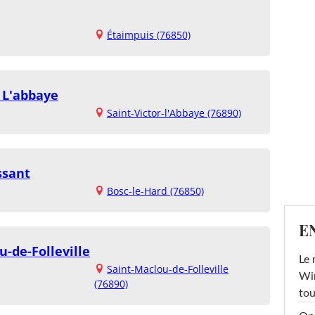
Étaimpuis (76850)
 L'abbaye
Saint-Victor-l'Abbaye (76890)
ssant
Bosc-le-Hard (76850)
E
-de-Folleville
Le 
Saint-Maclou-de-Folleville
Win
(76890)
tou