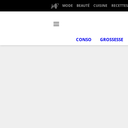
MODE
BEAUTÉ
CUISINE
RECETTES
CONSO
GROSSESSE