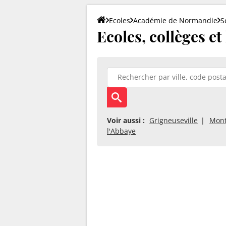
Ecoles
Académie de Normandie
S
Ecoles, collèges et
Voir aussi :
Grigneuseville
Mont
l'Abbaye