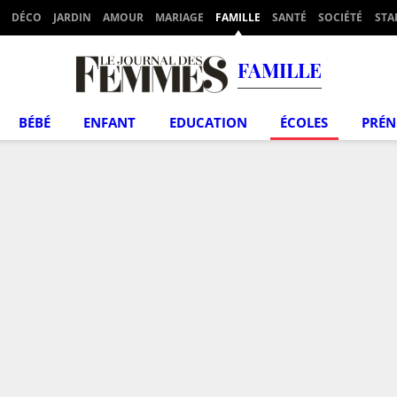
DÉCO
JARDIN
AMOUR
MARIAGE
FAMILLE
SANTÉ
SOCIÉTÉ
STA
FAMILLE
BÉBÉ
ENFANT
EDUCATION
ÉCOLES
PRÉ