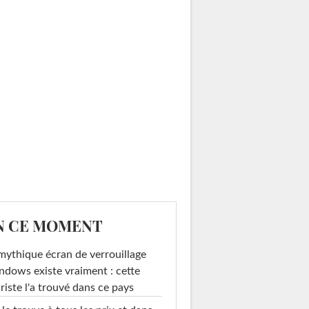
N CE MOMENT
mythique écran de verrouillage
dows existe vraiment : cette
riste l'a trouvé dans ce pays